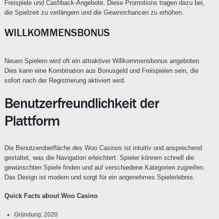
Freispiele und Cashback-Angebote. Diese Promotions tragen dazu bei,
die Spielzeit zu verlängern und die Gewinnchancen zu erhöhen.
WILLKOMMENSBONUS
Neuen Spielern wird oft ein attraktiver Willkommensbonus angeboten.
Dies kann eine Kombination aus Bonusgeld und Freispielen sein, die
sofort nach der Registrierung aktiviert wird.
Benutzerfreundlichkeit der
Plattform
Die Benutzeroberfläche des Woo Casinos ist intuitiv und ansprechend
gestaltet, was die Navigation erleichtert. Spieler können schnell die
gewünschten Spiele finden und auf verschiedene Kategorien zugreifen.
Das Design ist modern und sorgt für ein angenehmes Spielerlebnis.
Quick Facts about Woo Casino
Gründung: 2020