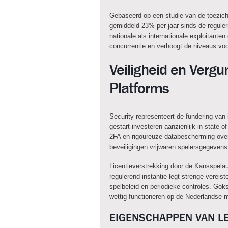
Gebaseerd op een studie van de toezich
gemiddeld 23% per jaar sinds de reguleri
nationale als internationale exploitante
concurrentie en verhoogt de niveaus voo
Veiligheid en Verg
Platforms
Security representeert de fundering van 
gestart investeren aanzienlijk in state-
2FA en rigoureuze databescherming ov
beveiligingen vrijwaren spelersgegevens
Licentieverstrekking door de Kansspelauto
regulerend instantie legt strenge verei
spelbeleid en periodieke controles. Gok
wettig functioneren op de Nederlandse m
EIGENSCHAPPEN VAN LE