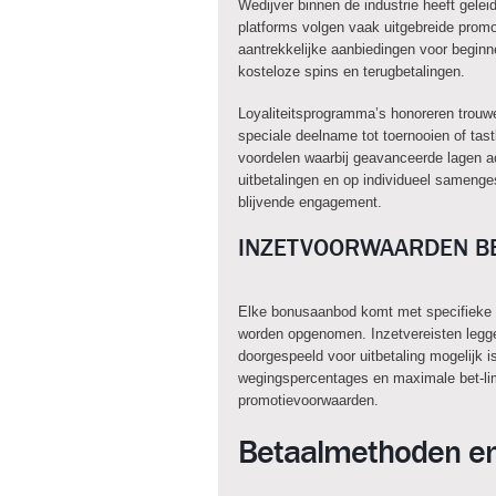
Wedijver binnen de industrie heeft gele
platforms volgen vaak uitgebreide promot
aantrekkelijke aanbiedingen voor beginn
kosteloze spins en terugbetalingen.
Loyaliteitsprogramma’s honoreren trouwe
speciale deelname tot toernooien of tast
voordelen waarbij geavanceerde lagen a
uitbetalingen en op individueel sameng
blijvende engagement.
INZETVOORWAARDEN B
Elke bonusaanbod komt met specifieke 
worden opgenomen. Inzetvereisten legg
doorgespeeld voor uitbetaling mogelijk 
wegingspercentages en maximale bet-lim
promotievoorwaarden.
Betaalmethoden en