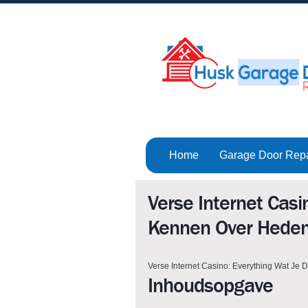
Home
Garage Door Rep
Verse Internet Casi
Kennen Over Hede
Verse Internet Casino: Everything Wat Je
Inhoudsopgave