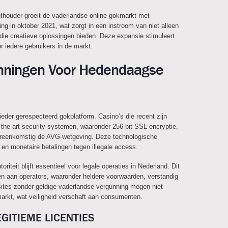
thouder groeit de vaderlandse online gokmarkt met
ng in oktober 2021, wat zorgt in een instroom van niet alleen
n die creatieve oplossingen bieden. Deze expansie stimuleert
r iedere gebruikers in de markt.
unningen Voor Hedendaagse
ieder gerespecteerd gokplatform. Casino’s die recent zijn
of-the-art security-systemen, waaronder 256-bit SSL-encryptie,
ereenkomstig de AVG-wetgeving. Deze technologische
 en monetaire betalingen tegen illegale access.
riteit blijft essentieel voor legale operaties in Nederland. Dit
sten aan operators, waaronder heldere voorwaarden, verstandig
sites zonder geldige vaderlandse vergunning mogen niet
arkt, wat veiligheid verschaft aan consumenten.
GITIEME LICENTIES