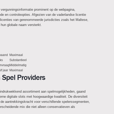
n vergunningsinformatie prominent op de webpagina,
de en controleopties. Afgezien van de vaderlandse licentie
r licenties van gerenommeerde jurisdicties zoals het Maltese,
 hun globale naam versterkt.
maand
Maximaal
jks
Substantieel
nvraag
Middelmatig
lf jaar
Maximaal
 Spel Providers
indrukwekkend assortiment aan spelmogelijkheden, gaand
derne digitale slots met hoogwaardige kwaliteit. De diversiteit
e de aantrekkingskracht voor verschillende spelerssegmenten,
erscheidende mix die niet alleen conservatieven als