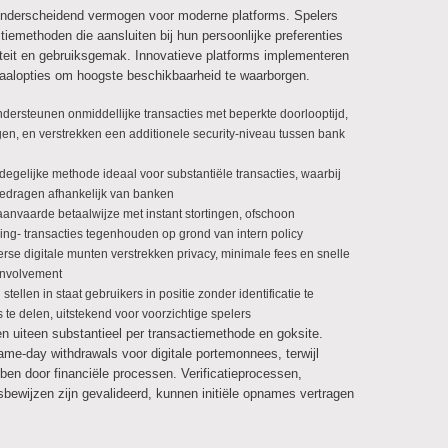
 onderscheidend vermogen voor moderne platforms. Spelers
iemethoden die aansluiten bij hun persoonlijke preferenties
imiteit en gebruiksgemak. Innovatieve platforms implementeren
taalopties om hoogste beschikbaarheid te waarborgen.
ndersteunen onmiddellijke transacties met beperkte doorlooptijd,
gen, en verstrekken een additionele security-niveau tussen bank
degelijke methode ideaal voor substantiële transacties, waarbij
bedragen afhankelijk van banken
anvaarde betaalwijze met instant stortingen, ofschoon
ing- transacties tegenhouden op grond van intern policy
rse digitale munten verstrekken privacy, minimale fees en snelle
involvement
tellen in staat gebruikers in positie zonder identificatie te
te delen, uitstekend voor voorzichtige spelers
en uiteen substantieel per transactiemethode en goksite.
me-day withdrawals voor digitale portemonnees, terwijl
ben door financiële processen. Verificatieprocessen,
bewijzen zijn gevalideerd, kunnen initiële opnames vertragen