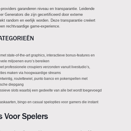
roviders garanderen niveau en transparantie. Leidende
 Generators die zijn gecertificeerd door externe
trekt random en eerlijk worden. Deze transparantie creëert
 een rechtvaardige game-experience.
ATEGORIEËN
 state-of-the-art graphics, interactieve bonus-features en
 vele miljoenen euro’s bereiken
et professionele croupiers verzonden vanuit livestudio’s,
cties maken via hoogwaardige streams
ntwintig, roulettewiel, punto banco en pokerspellen met
gische diepgang
ieve slots waarbij een gedeelte van alle bet wordt toegevoegd
raskaarten, bingo en casual spelopties voor gamers die instant
s Voor Spelers