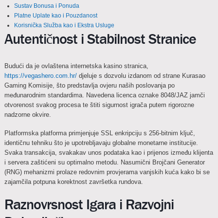
Sustav Bonusa i Ponuda
Platne Uplate kao i Pouzdanost
Korisnička Služba kao i Ekstra Usluge
Autentičnost i Stabilnost Stranice
Budući da je ovlaštena internetska kasino stranica,
https://vegashero.com.hr/
djeluje s dozvolu izdanom od strane Kurasao
Gaming Komisije, što predstavlja ovjeru naših poslovanja po
međunarodnim standardima. Navedena licenca oznake 8048/JAZ jamči
otvorenost svakog procesa te štiti sigurnost igrača putem rigorozne
nadzorne okvire.
Platformska platforma primjenjuje SSL enkripciju s 256-bitnim ključ,
identičnu tehniku što je upotrebljavaju globalne monetarne institucije.
Svaka transakcija, svakakav unos podataka kao i prijenos između klijenta
i servera zaštićeni su optimalno metodu. Nasumični Brojčani Generator
(RNG) mehanizmi prolaze redovnim provjerama vanjskih kuća kako bi se
zajamčila potpuna korektnost završetka rundova.
Raznovrsnost Igara i Razvojni