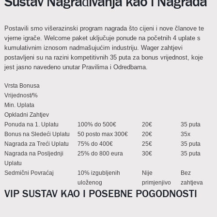
Sustav Nagrađivanja kao i Nagrada
Postavili smo višerazinski program nagrada što cijeni i nove članove te
vjerne igrače. Welcome paket uključuje ponude na početnih 4 uplate s
kumulativnim iznosom nadmašujućim industriju. Wager zahtjevi
postavljeni su na razini kompetitivnih 35 puta za bonus vrijednost, koje
jest jasno navedeno unutar Pravilima i Odredbama.
Vrsta Bonusa
Vrijednost/%
Min. Uplata
Opkladni Zahtjev
Ponuda na 1. Uplatu
100% do 500€
20€
35 puta
Bonus na Sledeći Uplatu
50 posto max 300€
20€
35x
Nagrada za Treći Uplatu
75% do 400€
25€
35 puta
Nagrada na Posljednji
25% do 800 eura
30€
35 puta
Uplatu
Sedmični Povraćaj
10% izgubljenih
Nije
Bez
uloženog
primjenjivo
zahtjeva
VIP SUSTAV KAO I POSEBNE POGODNOSTI