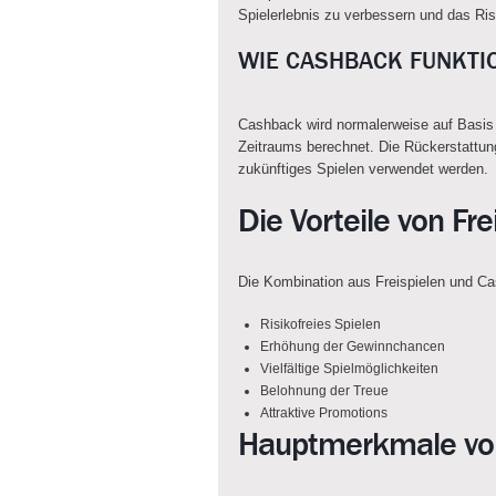
Spielerlebnis zu verbessern und das Ris
WIE CASHBACK FUNKTI
Cashback wird normalerweise auf Basis 
Zeitraums berechnet. Die Rückerstattun
zukünftiges Spielen verwendet werden.
Die Vorteile von Fr
Die Kombination aus Freispielen und Cash
Risikofreies Spielen
Erhöhung der Gewinnchancen
Vielfältige Spielmöglichkeiten
Belohnung der Treue
Attraktive Promotions
Hauptmerkmale von