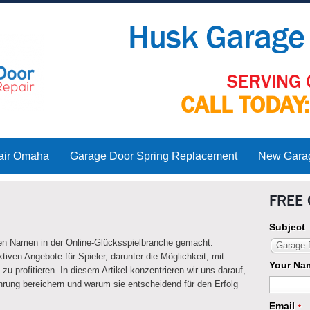
Husk Garage 
SERVING 
CALL TODAY
air Omaha
Garage Door Spring Replacement
New Garage
FREE
Subject
nen Namen in der Online-Glücksspielbranche gemacht.
Garage D
iven Angebote für Spieler, darunter die Möglichkeit, mit
Your Na
u profitieren. In diesem Artikel konzentrieren wir uns darauf,
hrung bereichern und warum sie entscheidend für den Erfolg
Email
*