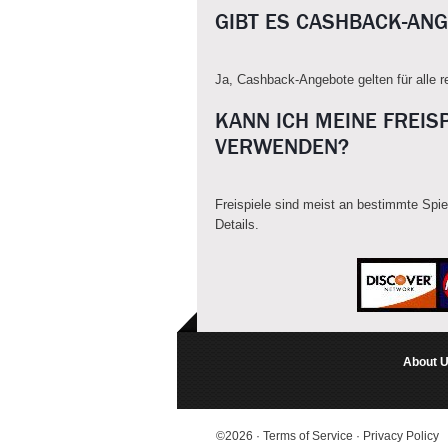
GIBT ES CASHBACK-ANG
Ja, Cashback-Angebote gelten für alle reg
KANN ICH MEINE FREIS
VERWENDEN?
Freispiele sind meist an bestimmte Spi
Details.
About 
©2026
·
Terms of Service
·
Privacy Policy