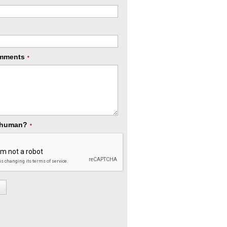
mments
*
 human?
*