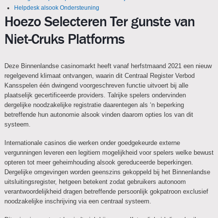
Helpdesk alsook Ondersteuning
Hoezo Selecteren Ter gunste van
Niet-Cruks Platforms
Deze Binnenlandse casinomarkt heeft vanaf herfstmaand 2021 een nieuw
regelgevend klimaat ontvangen, waarin dit Centraal Register Verbod
Kansspelen één dwingend voorgeschreven functie uitvoert bij alle
plaatselijk gecertificeerde providers. Talrijke spelers ondervinden
dergelijke noodzakelijke registratie daarentegen als ‘n beperking
betreffende hun autonomie alsook vinden daarom opties los van dit
systeem.
Internationale casinos die werken onder goedgekeurde externe
vergunningen leveren een legitiem mogelijkheid voor spelers welke bewust
opteren tot meer geheimhouding alsook gereduceerde beperkingen.
Dergelijke omgevingen worden geenszins gekoppeld bij het Binnenlandse
uitsluitingsregister, hetgeen betekent zodat gebruikers autonoom
verantwoordelijkheid dragen betreffende persoonlijk gokpatroon exclusief
noodzakelijke inschrijving via een centraal systeem.