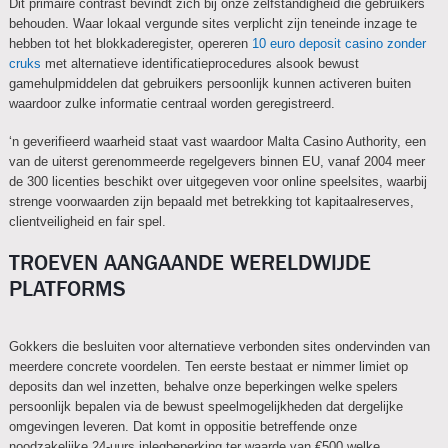
Dit primaire contrast bevindt zich bij onze zelfstandigheid die gebruikers
behouden. Waar lokaal vergunde sites verplicht zijn teneinde inzage te
hebben tot het blokkaderegister, opereren
10 euro deposit casino zonder
cruks
met alternatieve identificatieprocedures alsook bewust
gamehulpmiddelen dat gebruikers persoonlijk kunnen activeren buiten
waardoor zulke informatie centraal worden geregistreerd.
‘n geverifieerd waarheid staat vast waardoor Malta Casino Authority, een
van de uiterst gerenommeerde regelgevers binnen EU, vanaf 2004 meer
de 300 licenties beschikt over uitgegeven voor online speelsites, waarbij
strenge voorwaarden zijn bepaald met betrekking tot kapitaalreserves,
clientveiligheid en fair spel.
TROEVEN AANGAANDE WERELDWIJDE
PLATFORMS
Gokkers die besluiten voor alternatieve verbonden sites ondervinden van
meerdere concrete voordelen. Ten eerste bestaat er nimmer limiet op
deposits dan wel inzetten, behalve onze beperkingen welke spelers
persoonlijk bepalen via de bewust speelmogelijkheden dat dergelijke
omgevingen leveren. Dat komt in oppositie betreffende onze
noodzakelijke 24-uurs inlegbeperking ter waarde van €500 welke