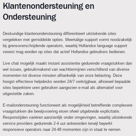
Klantenondersteuning en
Ondersteuning
Deskundige klantenondersteuning differentieert uitstekende sites
vergeleken met gemiddelde opties. Meertalige support vormt noodzakelijk
bij grensoverschrijdende operators, waarbij Hollandse language support
vereist mag worden op sites dat actief Hollandse gebruikers bedienen.
Live chat mogelijk maakt instant assistentie gedurende vraagstukken dan
wel issues, gebruikmakend van wachttermijnen verschillend van diverse
momenten tot diverse minuten afhankelijk van onze belasting. Deze
hoogst effectieve helpdesks worden 24/7 verkrijgbaar, alhoewel bepaalde
sites beperktere uren gebruiken aangezien e-mail als alternatief voor
uitgestelde zaken.
E-mailondersteuning functioneert als mogelijkheid betreffende complexere
vraagstukken die bewijsvoering eisen ofwel uitgebreide explicitatie.
Responstijden variëren aanzienlijk onder omgevingen, waarbij uitstekende
service providers gedurende 2-4 uur antwoorden terwijl beperkt
responsieve operators naar 24-48 momenten zijn in staat te nemen.