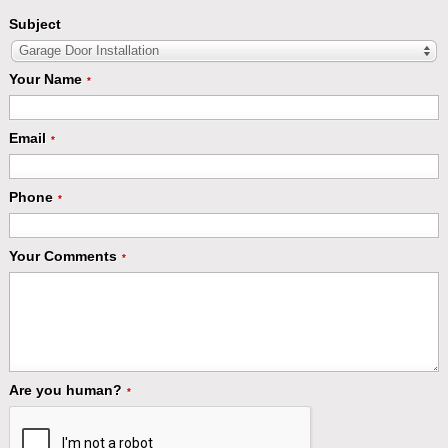
Subject
Garage Door Installation
Your Name
*
Email
*
Phone
*
Your Comments
*
Are you human?
*