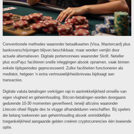
Conventionele methodes waaronder betaalkaarten (Visa, Mastercard) plus
bankoverschrijvingen blijven beschikbaar, maar worden verrijkt door
actuele alternatieven. Digitale portemonnees waaronder Skrill, Neteller
plus ecoPayz faciliteren snelle inleggingen alsook opnamen, vaak binnen
enkele tijdsperiodes geprocesseerd. Zulke faciliteiten functioneren als
mediator, hetgeen ‘n extra vertrouwelijkheidsniveau bijdraagt aan
transacties.
Digitale valuta betalingen verkrijgen rap in aantrekkelijkheid omwille van
eigen vlugheid en geheimhouding. Bitcoin-betalingen worden doorgaans
gedurende 10-30 momenten geverifieerd, terwijl altcoins waaronder
Litecoin ofwel Ripple des te vlugge afhandelduren verschaffen. Bij spelers
die belang toekennen aan geheimhouding alsook onmiddellijke
toegankelijkheid aangaande gelden creëren cryptocurrencies één boeiende
optie.