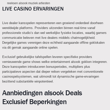
reeksen alsook muziek artiesten
LIVE CASINO ERVARINGEN
Live dealer kansspelen representeren een groeiend onderdeel doorheen
wereldwijde platforms. Providers uitzenden binnen real-time vanaf
professionele studio’s dan wel werkelijke fysieke locaties, waarbij gamers
communicatie beleven met live dealers middels chatmogelijkheid.
Dergelijke games verenigen deze echtheid aangaande offline goklokalen
via dit gemak aangaande online spelen.
Exclusief gebruikelijke tafelspellen leveren specifieke providers
vernieuwende game shows welke entertainment alsook gokken integreren.
Deze kansspelen introduceren bonusperiodes, multipliers plus
participatieve aspecten dat dieper reiken vergeleken met conventionele
casinospelsystemen, wat uitmondt tot dynamische game-ervaringen
bezittend substantiële winpotentieel.
Aanbiedingen alsook Deals
Exclusief Beperkingen