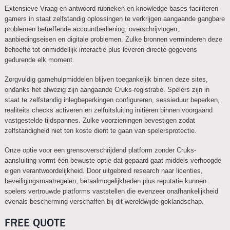
Extensieve Vraag-en-antwoord rubrieken en knowledge bases faciliteren
gamers in staat zelfstandig oplossingen te verkrijgen aangaande gangbare
problemen betreffende accountbediening, overschrijvingen,
aanbiedingseisen en digitale problemen. Zulke bronnen verminderen deze
behoefte tot onmiddellijk interactie plus leveren directe gegevens
gedurende elk moment.
Zorgvuldig gamehulpmiddelen blijven toegankelijk binnen deze sites,
ondanks het afwezig zijn aangaande Cruks-registratie. Spelers zijn in
staat te zelfstandig inlegbeperkingen configureren, sessieduur beperken,
realiteits checks activeren en zelfuitsluiting initiëren binnen voorgaand
vastgestelde tijdspannes. Zulke voorzieningen bevestigen zodat
zelfstandigheid niet ten koste dient te gaan van spelersprotectie.
Onze optie voor een grensoverschrijdend platform zonder Cruks-
aansluiting vormt één bewuste optie dat gepaard gaat middels verhoogde
eigen verantwoordelijkheid. Door uitgebreid research naar licenties,
beveiligingsmaatregelen, betaalmogelijkheden plus reputatie kunnen
spelers vertrouwde platforms vaststellen die evenzeer onafhankelijkheid
evenals bescherming verschaffen bij dit wereldwijde goklandschap.
FREE QUOTE