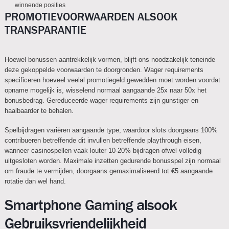
winnende posities
PROMOTIEVOORWAARDEN ALSOOK
TRANSPARANTIE
Hoewel bonussen aantrekkelijk vormen, blijft ons noodzakelijk teneinde
deze gekoppelde voorwaarden te doorgronden. Wager requirements
specificeren hoeveel veelal promotiegeld gewedden moet worden voordat
opname mogelijk is, wisselend normaal aangaande 25x naar 50x het
bonusbedrag. Gereduceerde wager requirements zijn gunstiger en
haalbaarder te behalen.
Spelbijdragen variëren aangaande type, waardoor slots doorgaans 100%
contribueren betreffende dit invullen betreffende playthrough eisen,
wanneer casinospellen vaak louter 10-20% bijdragen ofwel volledig
uitgesloten worden. Maximale inzetten gedurende bonusspel zijn normaal
om fraude te vermijden, doorgaans gemaximaliseerd tot €5 aangaande
rotatie dan wel hand.
Smartphone Gaming alsook
Gebruiksvriendelijkheid