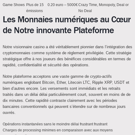
Game Shows
Plus de 15
0.20 euro – 5000€
Crazy Time, Monopoly, Deal or
émissions
No Deal
Les Monnaies numériques au Cœur
de Notre innovante Plateforme
Notre visionnaire casino a été véritablement pionnier dans l’intégration des
cryptomonnaies comme système de règlement privilégiée. Cette stratégie
stratégique offre à nos joueurs des bénéfices considérables en termes de
rapidité, confidentialité et sécurité des opérations.
Notre plateforme acceptons une vaste gamme de crypto-actifs
numériques englobant Bitcoin, Ether, Litecoin LTC, Ripple XRP, USDT et
bien d’autres encore. Les versements sont immédiats et les retraits
traités dans un délai délai particulièrement court, souvent en moins de de
dix minutes. Cette rapidité contraste clairement avec les périodes
bancaires conventionnels qui peuvent s’étendre sur de nombreux jours
ouvrés.
Opérations instantanées sans le moindre délai frustrant frustrant
Charges de processing minimes en comparaison avec aux moyens