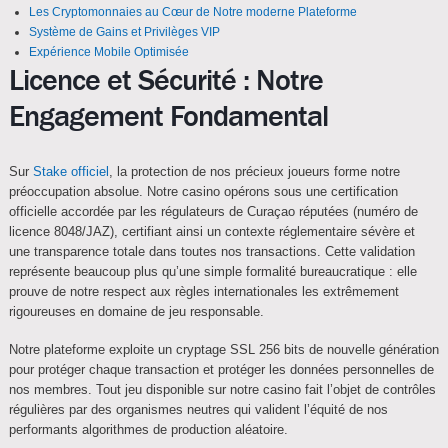
Les Cryptomonnaies au Cœur de Notre moderne Plateforme
Système de Gains et Privilèges VIP
Expérience Mobile Optimisée
Licence et Sécurité : Notre
Engagement Fondamental
Sur
Stake officiel
, la protection de nos précieux joueurs forme notre
préoccupation absolue. Notre casino opérons sous une certification
officielle accordée par les régulateurs de Curaçao réputées (numéro de
licence 8048/JAZ), certifiant ainsi un contexte réglementaire sévère et
une transparence totale dans toutes nos transactions. Cette validation
représente beaucoup plus qu’une simple formalité bureaucratique : elle
prouve de notre respect aux règles internationales les extrêmement
rigoureuses en domaine de jeu responsable.
Notre plateforme exploite un cryptage SSL 256 bits de nouvelle génération
pour protéger chaque transaction et protéger les données personnelles de
nos membres. Tout jeu disponible sur notre casino fait l’objet de contrôles
régulières par des organismes neutres qui valident l’équité de nos
performants algorithmes de production aléatoire.