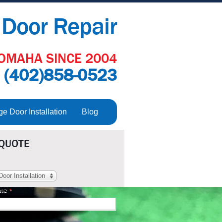
Door Repair
OMAHA SINCE 2004
:
(402)858-0523
 Door Installation
Blog
 QUOTE
oor Installation
me
*