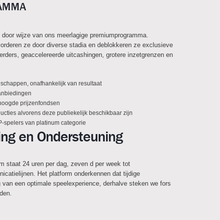
RAMMA
rs door wijze van ons meerlagige premiumprogramma.
 vorderen ze door diverse stadia en deblokkeren ze exclusieve
erders, geaccelereerde uitcashingen, grotere inzetgrenzen en
schappen, onafhankelijk van resultaat
aanbiedingen
rhoogde prijzenfondsen
cties alvorens deze publiekelijk beschikbaar zijn
-spelers van platinum categorie
ing en Ondersteuning
 staat 24 uren per dag, zeven d per week tot
catielijnen. Het platform onderkennen dat tijdige
ng van een optimale speelexperience, derhalve steken we fors
eden.