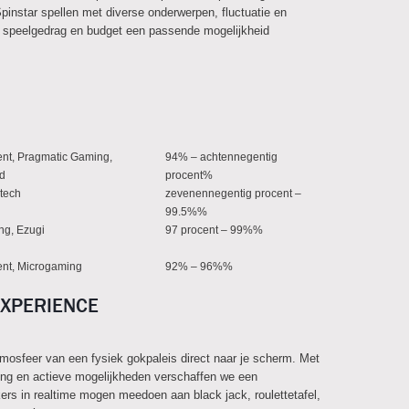
pinstar spellen met diverse onderwerpen, fluctuatie en
ke speelgedrag en budget een passende mogelijkheid
ent, Pragmatic Gaming,
94% – achtennegentig
d
procent%
-tech
zevenennegentig procent –
99.5%%
ng, Ezugi
97 procent – 99%%
ent, Microgaming
92% – 96%%
EXPERIENCE
atmosfeer van een fysiek gokpaleis direct naar je scherm. Met
ing en actieve mogelijkheden verschaffen we een
rs in realtime mogen meedoen aan black jack, roulettetafel,