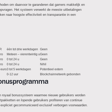
thoden om daarvoor te garanderen dat gamers makkelijk en
 opvragen. Het systeem verwerkt de meeste uitbetalingen
ken naar hoogste effectiviteit en transparantie in een
R
één tot drie werkdagen
Geen
uro
Meteen – vierentwintig u
Geen
uro
0 tot 24 u
Geen
uro
0 tot 24 u
Nihil
g euro
3 tot 5 werkdagen
Potentieel extern
0-12 uur
Blockchainnetwerk gebonden
Bonusprogramma
 en royaal bonussysteem waarmee nieuwe gebruikers worden
pakketten en lopende gebruikers profiteren van continue
 expliciet gecommuniceerd exclusief verborgen voorwaarden.