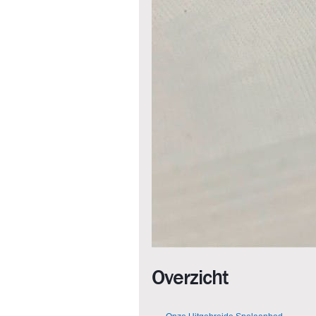
Overzicht