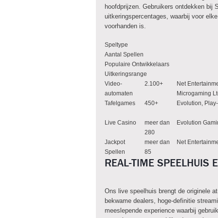
hoofdprijzen. Gebruikers ontdekken bij S
uitkeringspercentages, waarbij voor el
voorhanden is.
Speltype
Aantal Spellen
Populaire Ontwikkelaars
Uitkeringsrange
Video-
2.100+
Net Entertainm
automaten
Microgaming Lt
Tafelgames
450+
Evolution, Play
Live Casino
meer dan
Evolution Gami
280
Jackpot
meer dan
Net Entertainm
Spellen
85
REAL-TIME SPEELHUIS 
Ons live speelhuis brengt de originele 
bekwame dealers, hoge-definitie stream
meeslepende experience waarbij gebruike