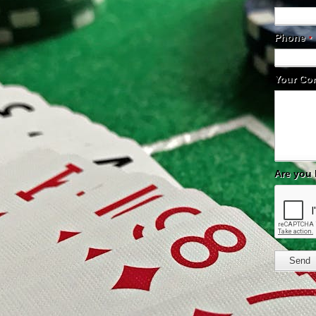
Phone
*
Your Co
Are you
Send