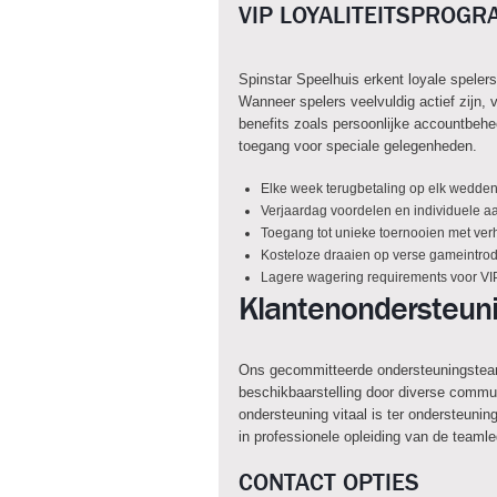
VIP LOYALITEITSPROG
Spinstar Speelhuis erkent loyale spele
Wanneer spelers veelvuldig actief zijn,
benefits zoals persoonlijke accountbehe
toegang voor speciale gelegenheden.
Elke week terugbetaling op elk wedden
Verjaardag voordelen en individuele 
Toegang tot unieke toernooien met ve
Kosteloze draaien op verse gameintrodu
Lagere wagering requirements voor VIP
Klantenondersteun
Ons gecommitteerde ondersteuningsteam
beschikbaarstelling door diverse communi
ondersteuning vitaal is ter ondersteuni
in professionele opleiding van de teaml
CONTACT OPTIES