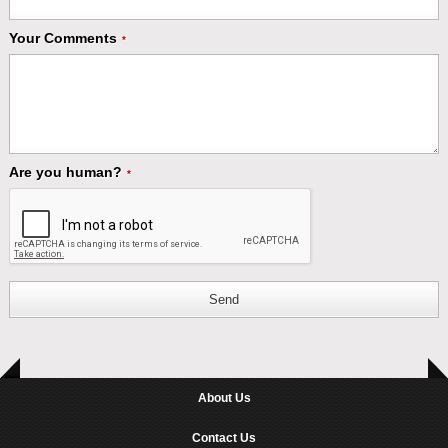
Your Comments
*
Are you human?
*
Send
About Us
Contact Us