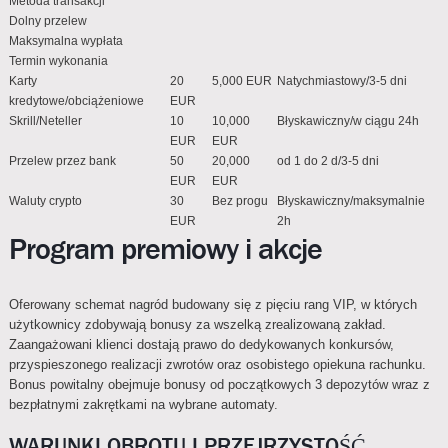
Metoda transakcji
Dolny przelew
Maksymalna wypłata
Termin wykonania
Karty
20
5,000 EUR
Natychmiastowy/3-5 dni
kredytowe/obciążeniowe
EUR
Skrill/Neteller
10
10,000
Błyskawiczny/w ciągu 24h
EUR
EUR
Przelew przez bank
50
20,000
od 1 do 2 d/3-5 dni
EUR
EUR
Waluty crypto
30
Bez progu
Błyskawiczny/maksymalnie
EUR
2h
Program premiowy i akcje
Oferowany schemat nagród budowany się z pięciu rang VIP, w których
użytkownicy zdobywają bonusy za wszelką zrealizowaną zakład.
Zaangażowani klienci dostają prawo do dedykowanych konkursów,
przyspieszonego realizacji zwrotów oraz osobistego opiekuna rachunku.
Bonus powitalny obejmuje bonusy od początkowych 3 depozytów wraz z
bezpłatnymi zakrętkami na wybrane automaty.
WARUNKI OBROTU I PRZEJRZYSTOŚĆ