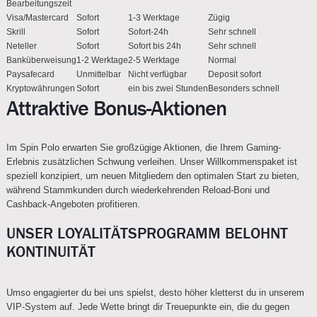
Bearbeitungszeit
Visa/Mastercard
Sofort
1-3 Werktage
Zügig
Skrill
Sofort
Sofort-24h
Sehr schnell
Neteller
Sofort
Sofort bis 24h
Sehr schnell
Banküberweisung
1-2 Werktage
2-5 Werktage
Normal
Paysafecard
Unmittelbar
Nicht verfügbar
Deposit sofort
Kryptowährungen
Sofort
ein bis zwei Stunden
Besonders schnell
Attraktive Bonus-Aktionen
Im Spin Polo erwarten Sie großzügige Aktionen, die Ihrem Gaming-
Erlebnis zusätzlichen Schwung verleihen. Unser Willkommenspaket ist
speziell konzipiert, um neuen Mitgliedern den optimalen Start zu bieten,
während Stammkunden durch wiederkehrenden Reload-Boni und
Cashback-Angeboten profitieren.
UNSER LOYALITÄTSPROGRAMM BELOHNT
KONTINUITÄT
Umso engagierter du bei uns spielst, desto höher kletterst du in unserem
VIP-System auf. Jede Wette bringt dir Treuepunkte ein, die du gegen