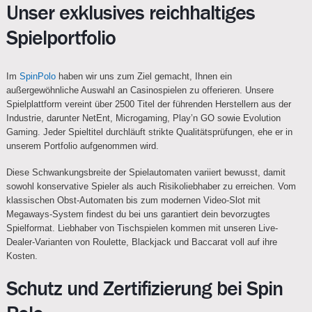
Unser exklusives reichhaltiges
Spielportfolio
Im
SpinPolo
haben wir uns zum Ziel gemacht, Ihnen ein
außergewöhnliche Auswahl an Casinospielen zu offerieren. Unsere
Spielplattform vereint über 2500 Titel der führenden Herstellern aus der
Industrie, darunter NetEnt, Microgaming, Play’n GO sowie Evolution
Gaming. Jeder Spieltitel durchläuft strikte Qualitätsprüfungen, ehe er in
unserem Portfolio aufgenommen wird.
Diese Schwankungsbreite der Spielautomaten variiert bewusst, damit
sowohl konservative Spieler als auch Risikoliebhaber zu erreichen. Vom
klassischen Obst-Automaten bis zum modernen Video-Slot mit
Megaways-System findest du bei uns garantiert dein bevorzugtes
Spielformat. Liebhaber von Tischspielen kommen mit unseren Live-
Dealer-Varianten von Roulette, Blackjack und Baccarat voll auf ihre
Kosten.
Schutz und Zertifizierung bei Spin