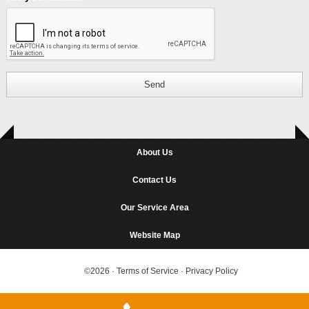
Send
About Us
Contact Us
Our Service Area
Website Map
©2026
·
Terms of Service
·
Privacy Policy