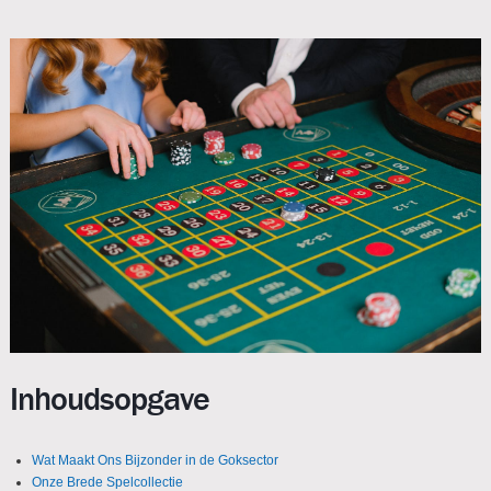
Inhoudsopgave
Wat Maakt Ons Bijzonder in de Goksector
Onze Brede Spelcollectie