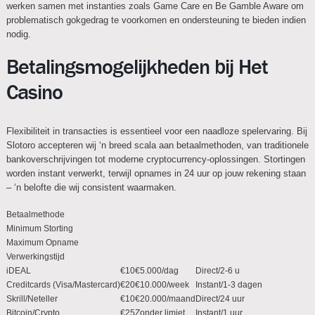
werken samen met instanties zoals Game Care en Be Gamble Aware om
problematisch gokgedrag te voorkomen en ondersteuning te bieden indien
nodig.
Betalingsmogelijkheden bij Het
Casino
Flexibiliteit in transacties is essentieel voor een naadloze spelervaring. Bij
Slotoro accepteren wij ‘n breed scala aan betaalmethoden, van traditionele
bankoverschrijvingen tot moderne cryptocurrency-oplossingen. Stortingen
worden instant verwerkt, terwijl opnames in 24 uur op jouw rekening staan
– ‘n belofte die wij consistent waarmaken.
Betaalmethode
Minimum Storting
Maximum Opname
Verwerkingstijd
iDEAL
€10
€5.000/dag
Direct/2-6 u
Creditcards (Visa/Mastercard)
€20
€10.000/week
Instant/1-3 dagen
Skrill/Neteller
€10
€20.000/maand
Direct/24 uur
Bitcoin/Crypto
€25
Zonder limiet
Instant/1 uur