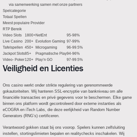
via samenwerking samen met onze partners
Spelcategorie
Totaal Spellen
Meest populaire Provider
RTP Bereik
Video Slots
1800+
NetEnt
95-98%
Live Casino
200+
Evolution Gaming
97-99%
Tafelspellen
450+
Microgaming
96-99.5%
Jackpot Slots
85+
Pragmatische Play
94-96%
Video- Poker
120+
Play’n GO
97-99.5%
Veiligheid en Licenties
Ons casino werkt onder strikte regulering van gerenommeerde
gokautoriteiten. Wij hanteren SSL-encryptie van bankniveau om alle
financiële transacties en privé gegevens voor te beschermen. Elke game
binnen ons platform wordt gecontroleerd door externe instanties als
eCOGRA en iTech Labs, die deze eerlijkheid van Random Number
Generators (RNG’s) certificeren.
Verantwoord gokken staat bij ons voorop. Spelers kunnen zelfsluiting
instellen, stortingslimieten bepalen en realitychecks inschakelen. Wij