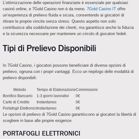
L’ottimizzazione delle operazioni finanziarie è essenziale per qualsiasi
casinò online, e 7Gold Casino non è da meno.
7Gold Casino IT
offre
un’esperienza di prelievo fluida e sicura, consentendo ai giocatori di
ritirare le proprie vincite senza stress. Questo aspetto non solo
contribuisce alla soddisfazione dei clienti, ma garantisce anche la fiducia
e la sicurezza necessarie per mantenere un circolo di giocatori fedeli.
Tipi di Prelievo Disponibili
In 7Gold Casino, i giocatori possono beneficiare di diverse opzioni di
prelievo, ognuna con i propri vantaggi. Ecco un riepilogo delle modalità di
prelievo disponibili:
Metodo
Tempo di Elaborazione
Commissioni
Bonifico Bancario
1-3 giorni lavorativi
0€
Carte di Credito
Instantaneo
0€
Portafogli Elettronici
Instantaneo
0€
Le opzioni di prelievo di 7Gold Casino garantiscono ai giocatori la libertà di
scegliere in base alle proprie esigenze.
PORTAFOGLI ELETTRONICI