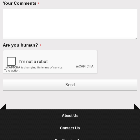
Your Comments
*
Are you human?
*
Send
About Us
Contact Us