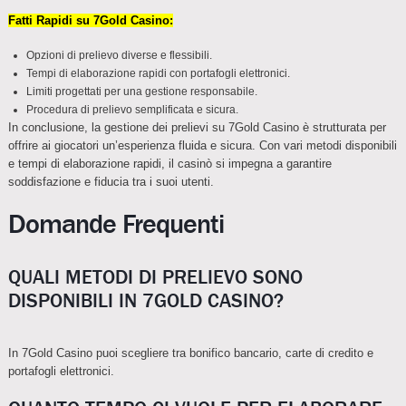
Fatti Rapidi su 7Gold Casino:
Opzioni di prelievo diverse e flessibili.
Tempi di elaborazione rapidi con portafogli elettronici.
Limiti progettati per una gestione responsabile.
Procedura di prelievo semplificata e sicura.
In conclusione, la gestione dei prelievi su 7Gold Casino è strutturata per
offrire ai giocatori un’esperienza fluida e sicura. Con vari metodi disponibili
e tempi di elaborazione rapidi, il casinò si impegna a garantire
soddisfazione e fiducia tra i suoi utenti.
Domande Frequenti
QUALI METODI DI PRELIEVO SONO
DISPONIBILI IN 7GOLD CASINO?
In 7Gold Casino puoi scegliere tra bonifico bancario, carte di credito e
portafogli elettronici.