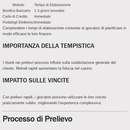
Metodo
Tempo di Elaborazione
Bonifico Bancario
1-3 giorni lavorativi
Carte di Credito
Immediato
Portafogli Elettronici
Immediato
Comprendere i tempi di elaborazione consente ai giocatori di pianificare in
modo efficace le loro finanze.
IMPORTANZA DELLA TEMPISTICA
I ritardi nei prelievi possono influire sulla soddisfazione generale del
cliente. Metodi rapidi aumentano la fiducia nel casino.
IMPATTO SULLE VINCITE
Con prelievi rapidi, i giocatori possono utilizzare le loro vincite
praticamente subito, migliorando l’esperienza complessiva.
Processo di Prelievo