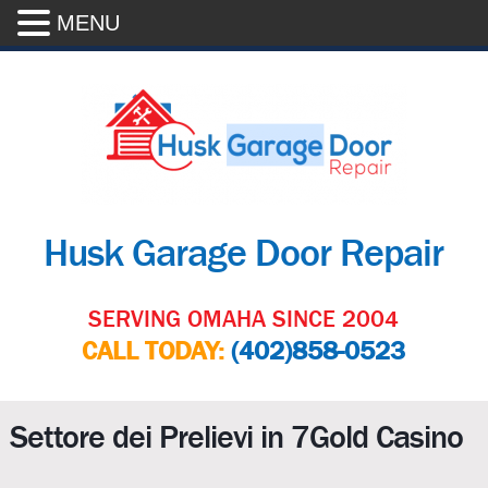
MENU
Husk Garage Door Repair
SERVING OMAHA SINCE 2004
CALL TODAY:
(402)858-0523
Settore dei Prelievi in 7Gold Casino