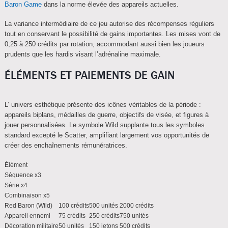
Baron Game
dans la norme élevée des appareils actuelles.
La variance intermédiaire de ce jeu autorise des récompenses réguliers
tout en conservant le possibilité de gains importantes. Les mises vont de
0,25 à 250 crédits par rotation, accommodant aussi bien les joueurs
prudents que les hardis visant l’adrénaline maximale.
ÉLÉMENTS ET PAIEMENTS DE GAIN
L’ univers esthétique présente des icônes véritables de la période :
appareils biplans, médailles de guerre, objectifs de visée, et figures à
jouer personnalisées. Le symbole Wild supplante tous les symboles
standard excepté le Scatter, amplifiant largement vos opportunités de
créer des enchaînements rémunératrices.
Élément
Séquence x3
Série x4
Combinaison x5
Red Baron (Wild)
100 crédits
500 unités
2000 crédits
Appareil ennemi
75 crédits
250 crédits
750 unités
Décoration militaire
50 unités
150 jetons
500 crédits