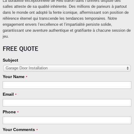
La durabilité exceptionnelle de Red Baron dans l’univers disputé des
salles atteste de sa qualité inhérente. Des millions de parieurs à partout
dans le monde ont adopté la fente iconique, affermissant son position de
référence éternel qui transcende les tendances temporaires. Notre
engagement envers l’excellence et l’impartialité persiste solide,
garantissant une aventure authentique et gratifiante à chacune session de
jeu.
FREE QUOTE
Subject
Garage Door Installation
Your Name
*
Email
*
Phone
*
Your Comments
*