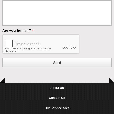
Are you human?
*
Send
About Us
Contact Us
Our Service Area