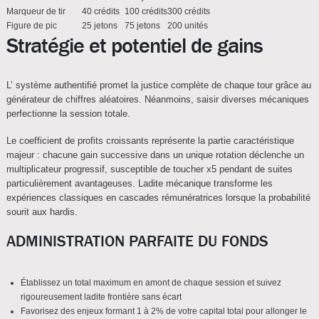
Marqueur de tir
40 crédits
100 crédits
300 crédits
Figure de pic
25 jetons
75 jetons
200 unités
Stratégie et potentiel de gains
L’ système authentifié promet la justice complète de chaque tour grâce au
générateur de chiffres aléatoires. Néanmoins, saisir diverses mécaniques
perfectionne la session totale.
Le coefficient de profits croissants représente la partie caractéristique
majeur : chacune gain successive dans un unique rotation déclenche un
multiplicateur progressif, susceptible de toucher x5 pendant de suites
particulièrement avantageuses. Ladite mécanique transforme les
expériences classiques en cascades rémunératrices lorsque la probabilité
sourit aux hardis.
ADMINISTRATION PARFAITE DU FONDS
Établissez un total maximum en amont de chaque session et suivez
rigoureusement ladite frontière sans écart
Favorisez des enjeux formant 1 à 2% de votre capital total pour allonger le