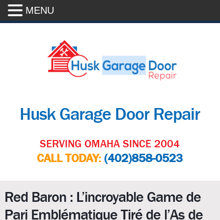
MENU
Husk Garage Door Repair
SERVING OMAHA SINCE 2004
CALL TODAY:
(402)858-0523
Red Baron : L’incroyable Game de
Pari Emblématique Tiré de l’As de