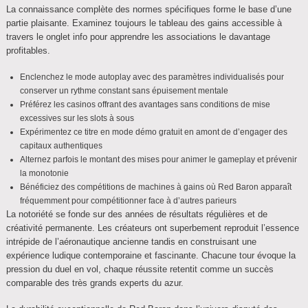
La connaissance complète des normes spécifiques forme le base d’une
partie plaisante. Examinez toujours le tableau des gains accessible à
travers le onglet info pour apprendre les associations le davantage
profitables.
Enclenchez le mode autoplay avec des paramètres individualisés pour
conserver un rythme constant sans épuisement mentale
Préférez les casinos offrant des avantages sans conditions de mise
excessives sur les slots à sous
Expérimentez ce titre en mode démo gratuit en amont de d’engager des
capitaux authentiques
Alternez parfois le montant des mises pour animer le gameplay et prévenir
la monotonie
Bénéficiez des compétitions de machines à gains où Red Baron apparaît
fréquemment pour compétitionner face à d’autres parieurs
La notoriété se fonde sur des années de résultats régulières et de
créativité permanente. Les créateurs ont superbement reproduit l’essence
intrépide de l’aéronautique ancienne tandis en construisant une
expérience ludique contemporaine et fascinante. Chacune tour évoque la
pression du duel en vol, chaque réussite retentit comme un succès
comparable des très grands experts du azur.