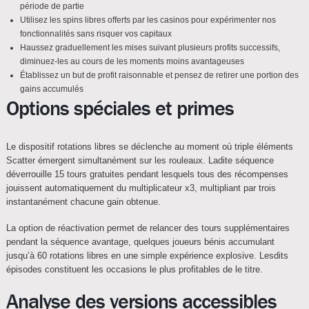
période de partie
Utilisez les spins libres offerts par les casinos pour expérimenter nos
fonctionnalités sans risquer vos capitaux
Haussez graduellement les mises suivant plusieurs profits successifs,
diminuez-les au cours de les moments moins avantageuses
Établissez un but de profit raisonnable et pensez de retirer une portion des
gains accumulés
Options spéciales et primes
Le dispositif rotations libres se déclenche au moment où triple éléments
Scatter émergent simultanément sur les rouleaux. Ladite séquence
déverrouille 15 tours gratuites pendant lesquels tous des récompenses
jouissent automatiquement du multiplicateur x3, multipliant par trois
instantanément chacune gain obtenue.
La option de réactivation permet de relancer des tours supplémentaires
pendant la séquence avantage, quelques joueurs bénis accumulant
jusqu’à 60 rotations libres en une simple expérience explosive. Lesdits
épisodes constituent les occasions le plus profitables de le titre.
Analyse des versions accessibles