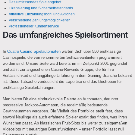
Das umfassendes Spielangebot
Lizensierung und Sicherheitsstandards
Attraktive Einzahlungsboni und Aktionen
Verschiedene Zahlungsmöglichkeiten
Professioneller Kundenservice
Das umfangreiches Spielsortiment
In
Quatro Casino Spielautomaten
warten Dich über 550 erstklassige
Casinospiele, die von renommierten Softwareanbietern programmiert
worden sind. Unsere Seite ward bereits im im Zeitpunkt 2001 gegründet
und zählt zur angesehenen Casino-Rewards Gruppe, die für ihre
Verlässlichkeit und langjährige Erfahrung in dem Gaming-Branche bekannt
ist. Diese Tatsache verdeutlicht die Expertise und das Bestreben für
erstklassige Spielerfahrungen.
Man bieten Dir eine eindrucksvolle Palette an Automaten, darunter
progressive Jackpot-Automaten, die regelmäßig bedeutende
Gewinnsummen vergeben. Die Vielfalt des Portfolios stellt fest, dass
sowohl Neulinge als auch erfahrene Spieler exakt das finden, was ihren
Wünschen passt. Ab klassischen Fruit-Slots bis weiter zu zeitgemäßen
Videoslots mit neuartigen Bonusfunktionen – unser Portfolio lässt null