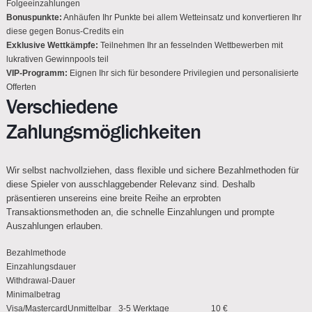
Folgeeinzahlungen
Bonuspunkte:
Anhäufen Ihr Punkte bei allem Wetteinsatz und konvertieren Ihr
diese gegen Bonus-Credits ein
Exklusive Wettkämpfe:
Teilnehmen Ihr an fesselnden Wettbewerben mit
lukrativen Gewinnpools teil
VIP-Programm:
Eignen Ihr sich für besondere Privilegien und personalisierte
Offerten
Verschiedene
Zahlungsmöglichkeiten
Wir selbst nachvollziehen, dass flexible und sichere Bezahlmethoden für
diese Spieler von ausschlaggebender Relevanz sind. Deshalb
präsentieren unsereins eine breite Reihe an erprobten
Transaktionsmethoden an, die schnelle Einzahlungen und prompte
Auszahlungen erlauben.
Bezahlmethode
Einzahlungsdauer
Withdrawal-Dauer
Minimalbetrag
Visa/Mastercard
Unmittelbar
3-5 Werktage
10 €