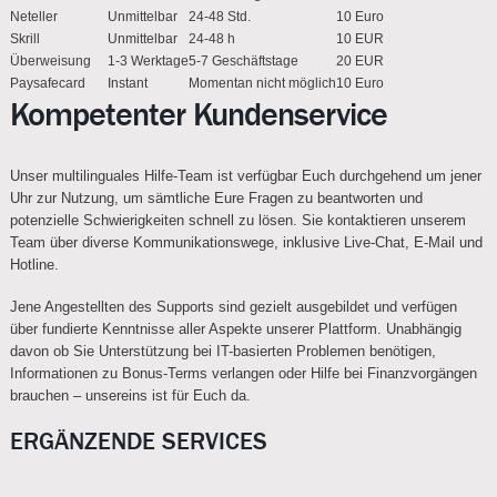
Neteller
Unmittelbar
24-48 Std.
10 Euro
Skrill
Unmittelbar
24-48 h
10 EUR
Überweisung
1-3 Werktage
5-7 Geschäftstage
20 EUR
Paysafecard
Instant
Momentan nicht möglich
10 Euro
Kompetenter Kundenservice
Unser multilinguales Hilfe-Team ist verfügbar Euch durchgehend um jener
Uhr zur Nutzung, um sämtliche Eure Fragen zu beantworten und
potenzielle Schwierigkeiten schnell zu lösen. Sie kontaktieren unserem
Team über diverse Kommunikationswege, inklusive Live-Chat, E-Mail und
Hotline.
Jene Angestellten des Supports sind gezielt ausgebildet und verfügen
über fundierte Kenntnisse aller Aspekte unserer Plattform. Unabhängig
davon ob Sie Unterstützung bei IT-basierten Problemen benötigen,
Informationen zu Bonus-Terms verlangen oder Hilfe bei Finanzvorgängen
brauchen – unsereins ist für Euch da.
ERGÄNZENDE SERVICES