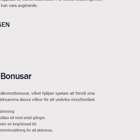
r kan vara avgörande.
SEN
g Bonusar
välkomstbonusar, vilket hjälper spelare att förstå sina
märksamma dessa villkor för att undvika missförstånd.
krivning
tas ett visst antal gånger.
under en begränsad tid.
nimiinsättning för att aktiveras.
R