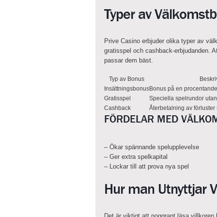
Typer av Välkomst
Prive Casino erbjuder olika typer av vä
gratisspel och cashback-erbjudanden. Att
passar dem bäst.
Typ av Bonus
Beskri
Insättningsbonus
Bonus på en procentandel 
Gratisspel
Speciella spelrundor utan 
Cashback
Återbetalning av förluster
FÖRDELAR MED VÄLKO
– Ökar spännande spelupplevelse
– Ger extra spelkapital
– Lockar till att prova nya spel
Hur man Utnyttjar
Det är viktigt att noggrant läsa villkore