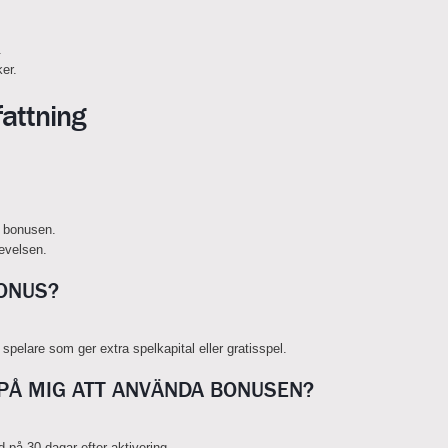
.
ker.
attning
å bonusen.
levelsen.
ONUS?
spelare som ger extra spelkapital eller gratisspel.
 PÅ MIG ATT ANVÄNDA BONUSEN?
d på 30 dagar efter aktivering.