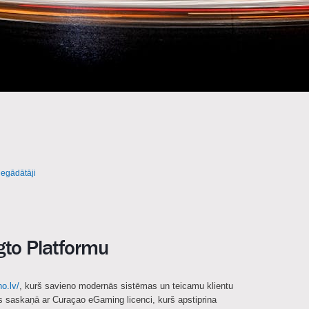
iegādātāji
i
gto Platformu
no.lv/
, kurš savieno modernās sistēmas un teicamu klientu
as saskaņā ar Curaçao eGaming licenci, kurš apstiprina