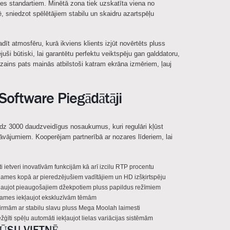
les standartiem. Minētā zona tiek uzskatīta viena no
, sniedzot spēlētājiem stabilu un skaidru azartspēļu
t atmosfēru, kurā ikviens klients izjūt novērtēts pluss
ējuši būtiski, lai garantētu perfektu veiktspēju gan galddatoru,
ains pats mainās atbilstoši katram ekrāna izmēriem, ļauj
 Software Piegādātāji
edz 3000 daudzveidīgus nosaukumus, kuri regulāri kļūst
dāvājumiem. Kooperējam partnerībā ar nozares līderiem, lai
 ietveri inovatīvām funkcijām kā arī izcilu RTP procentu
games kopā ar pieredzējušiem vadītājiem un HD izšķirtspēju
kļaujot pieaugošajiem džekpotiem pluss papildus režīmiem
games iekļaujot ekskluzīvām tēmām
irmām ar stabilu slavu pluss Mega Moolah laimesti
īti spēļu automāti iekļaujot lielas variācijas sistēmām
ŪSU VIETNĒ