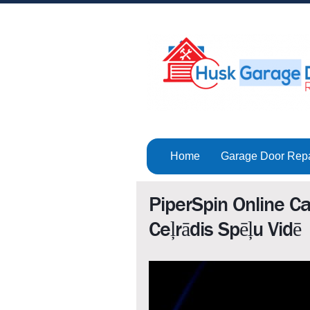
Home
Garage Door Rep
PiperSpin Online Ca
Ceļrādis Spēļu Vidē