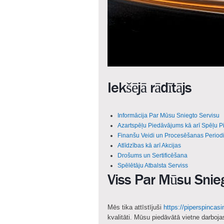
Iekšējā rādītājs
Informācija Par Mūsu Sniegto Servisu
Azartspēļu Piedāvājums kā arī Spēļu P
Finanšu Veidi un Procesēšanas Period
Atlīdzības kā arī Akcijas
Drošums un Sertificēšana
Spēlētāju Atbalsta Serviss
Viss Par Mūsu Snie
Mēs tika attīstījuši
https://piperspincasi
kvalitāti. Mūsu piedāvātā vietne darboj