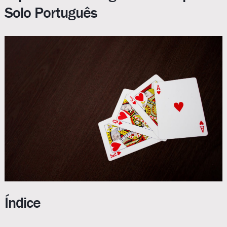
Solo Português
Índice