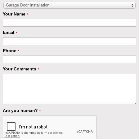
Garage Door Installation
Your Name
*
Email
*
Phone
*
Your Comments
*
Are you human?
*