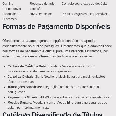
Gaming
Recursos de auto-
Controle sobre caps de depósito
Responsável
exclusão
Produção de
RNG certificado
Resultados justos e imprevisíveis
Outcomes
Formas de Pagamento Disponíveis
Oferecemos uma ampla gama de opções bancárias adaptadas
especificamente ao público português. Entendemos que a adaptabilidade
nos formas de pagamento é crucial para uma vivência satisfatória, por
este motivo integramos alternativas tradicionais e modernas.
Cartões de Crédito e Debit:
Bandeira Visa e Mastercard com
processamento instantâneo e tetos ajustáveis
Carteiras Digitais:
Skrill, Neteller e Much Better para movimentações
rápidas e privadas
Transações Bancárias:
Integração com todos os maiores bancos
portugueses
Pagamentos Móveis:
MB WAY para entradas instantâneos via telemóvel
Moedas Digitais:
Moeda Bitcoin e Moeda Ethereum para usuários que
optam por máxima anonimato
Catálogo Diversificado de Títulos