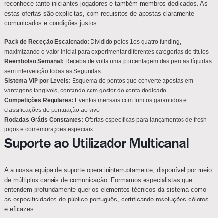
reconhece tanto iniciantes jogadores e também membros dedicados. As
estas ofertas são explícitas, com requisitos de apostas claramente
comunicados e condições justos.
Pack de Receção Escalonado:
Dividido pelos 1os quatro funding,
maximizando o valor inicial para experimentar diferentes categorias de títulos
Reembolso Semanal:
Receba de volta uma porcentagem das perdas líquidas
sem intervenção todas as Segundas
Sistema VIP por Levels:
Esquema de pontos que converte apostas em
vantagens tangíveis, contando com gestor de conta dedicado
Competições Regulares:
Eventos mensais com fundos garantidos e
classificações de pontuação ao vivo
Rodadas Grátis Constantes:
Ofertas específicas para lançamentos de fresh
jogos e comemorações especiais
Suporte ao Utilizador Multicanal
A a nossa equipa de suporte opera ininterruptamente, disponível por meio
de múltiplos canais de comunicação. Formamos especialistas que
entendem profundamente quer os elementos técnicos da sistema como
as especificidades do público português, certificando resoluções céleres
e eficazes.