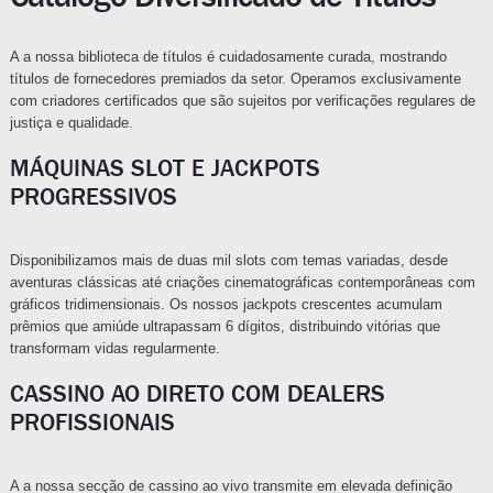
A a nossa biblioteca de títulos é cuidadosamente curada, mostrando
títulos de fornecedores premiados da setor. Operamos exclusivamente
com criadores certificados que são sujeitos por verificações regulares de
justiça e qualidade.
MÁQUINAS SLOT E JACKPOTS
PROGRESSIVOS
Disponibilizamos mais de duas mil slots com temas variadas, desde
aventuras clássicas até criações cinematográficas contemporâneas com
gráficos tridimensionais. Os nossos jackpots crescentes acumulam
prêmios que amiúde ultrapassam 6 dígitos, distribuindo vitórias que
transformam vidas regularmente.
CASSINO AO DIRETO COM DEALERS
PROFISSIONAIS
A a nossa secção de cassino ao vivo transmite em elevada definição