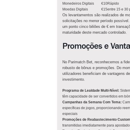
Monedeiros Digitais
€10
Rápido
Moedas Digitais
€15
entre 15 e 30
Os levantamentos são realizados de mo
solicitações no menor período possível. 
um ponto cinco biliões de € em transa
maturidade deste mercado controlado.
Promoções e Vanta
No Parimatch Bet, reconhecemos a fid
robusto de bônus e promoções. Do mome
utilizadores beneficiam de vantagens de
investimento.
Programa de Lealdade Multi-Nível:
Sistem
têm capacidade de ser convertidos em bónu
Campanhas da Semana Com Tema:
Camp
específicas de jogos, proporcionando ree
especiais
Promoções de Reabastecimento Custom
transmitidas imediatamente para apostado