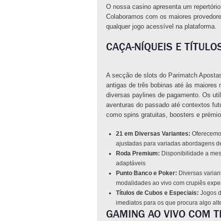
O nossa casino apresenta um repertório 
Colaboramos com os maiores provedores
qualquer jogo acessível na plataforma.
CAÇA-NÍQUEIS E TÍTUL
A secção de slots do Parimatch Apostas 
antigas de três bobinas até às maiores
diversas paylines de pagamento. Os ut
aventuras do passado até contextos futu
como spins gratuitas, boosters e prémi
21 em Diversas Variantes:
Oferecemos
ajustadas para variadas abordagens d
Roda Premium:
Disponibilidade a mes
adaptáveis
Punto Banco e Poker:
Diversas varian
modalidades ao vivo com crupiês expe
Títulos de Cubos e Especiais:
Jogos d
imediatos para os que procura algo alt
GAMING AO VIVO COM 