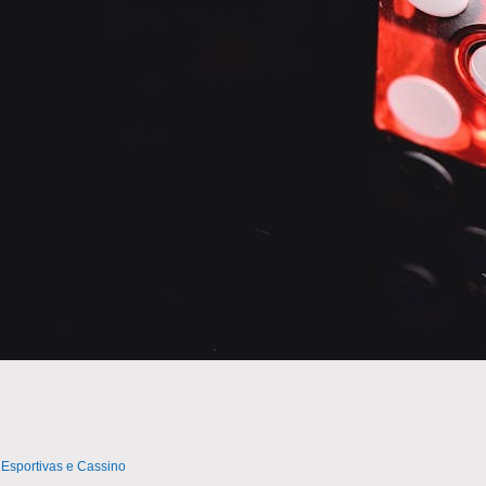
 Esportivas e Cassino