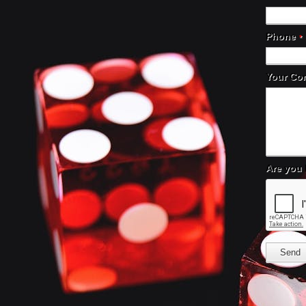
Phone
*
Your Co
Are you
Send