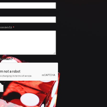
mments
*
 human?
*