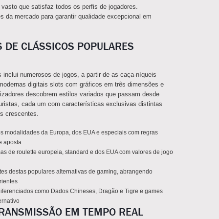
vasto que satisfaz todos os perfis de jogadores.
 da mercado para garantir qualidade excepcional em
OS DE CLÁSSICOS POPULARES
inclui numerosos de jogos, a partir de as caça-níqueis
 modernas digitais slots com gráficos em três dimensões e
ilizadores descobrem estilos variados que passam desde
ristas, cada um com características exclusivas distintas
os crescentes.
 modalidades da Europa, dos EUA e especiais com regras
e aposta
as de roulette europeia, standard e dos EUA com valores de jogo
tes destas populares alternativas de gaming, abrangendo
rientes
iferenciados como Dados Chineses, Dragão e Tigre e games
ernativo
TRANSMISSÃO EM TEMPO REAL