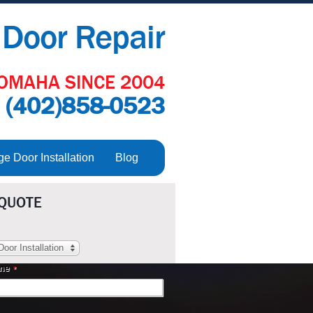
Door Repair
OMAHA SINCE 2004
:
(402)858-0523
 Door Installation
Blog
 QUOTE
oor Installation
me
*