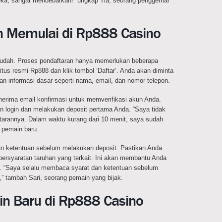
reka, sangat mendebarkan!” ungkap Tia, seorang penggemar
n Memulai di Rp888 Casino
mudah. Proses pendaftaran hanya memerlukan beberapa
tus resmi Rp888 dan klik tombol ‘Daftar’. Anda akan diminta
an informasi dasar seperti nama, email, dan nomor telepon.
nerima email konfirmasi untuk memverifikasi akun Anda.
an login dan melakukan deposit pertama Anda. “Saya tidak
tarannya. Dalam waktu kurang dari 10 menit, saya sudah
g pemain baru.
an ketentuan sebelum melakukan deposit. Pastikan Anda
rsyaratan taruhan yang terkait. Ini akan membantu Anda
. “Saya selalu membaca syarat dan ketentuan sebelum
” tambah Sari, seorang pemain yang bijak.
n Baru di Rp888 Casino