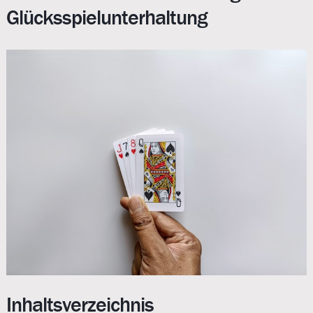
Glücksspielunterhaltung
Inhaltsverzeichnis