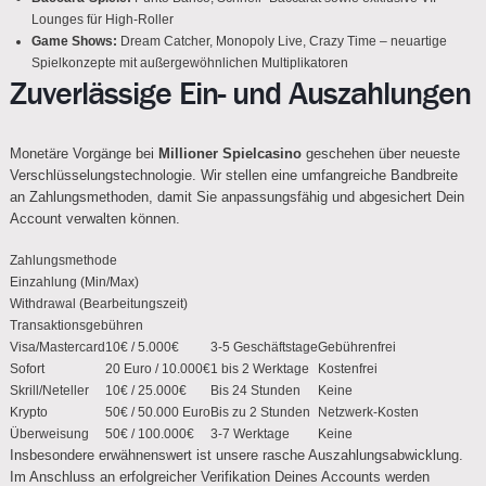
Lounges für High-Roller
Game Shows:
Dream Catcher, Monopoly Live, Crazy Time – neuartige
Spielkonzepte mit außergewöhnlichen Multiplikatoren
Zuverlässige Ein- und Auszahlungen
Monetäre Vorgänge bei
Millioner Spielcasino
geschehen über neueste
Verschlüsselungstechnologie. Wir stellen eine umfangreiche Bandbreite
an Zahlungsmethoden, damit Sie anpassungsfähig und abgesichert Dein
Account verwalten können.
Zahlungsmethode
Einzahlung (Min/Max)
Withdrawal (Bearbeitungszeit)
Transaktionsgebühren
Visa/Mastercard
10€ / 5.000€
3-5 Geschäftstage
Gebührenfrei
Sofort
20 Euro / 10.000€
1 bis 2 Werktage
Kostenfrei
Skrill/Neteller
10€ / 25.000€
Bis 24 Stunden
Keine
Krypto
50€ / 50.000 Euro
Bis zu 2 Stunden
Netzwerk-Kosten
Überweisung
50€ / 100.000€
3-7 Werktage
Keine
Insbesondere erwähnenswert ist unsere rasche Auszahlungsabwicklung.
Im Anschluss an erfolgreicher Verifikation Deines Accounts werden