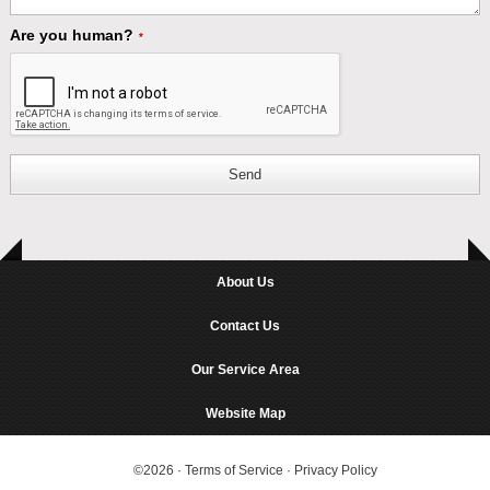
Are you human?
*
Send
About Us
Contact Us
Our Service Area
Website Map
©2026
·
Terms of Service
·
Privacy Policy