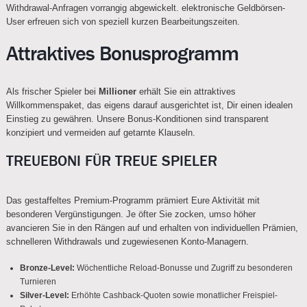
Withdrawal-Anfragen vorrangig abgewickelt. elektronische Geldbörsen-
User erfreuen sich von speziell kurzen Bearbeitungszeiten.
Attraktives Bonusprogramm
Als frischer Spieler bei
Millioner
erhält Sie ein attraktives
Willkommenspaket, das eigens darauf ausgerichtet ist, Dir einen idealen
Einstieg zu gewähren. Unsere Bonus-Konditionen sind transparent
konzipiert und vermeiden auf getarnte Klauseln.
TREUEBONI FÜR TREUE SPIELER
Das gestaffeltes Premium-Programm prämiert Eure Aktivität mit
besonderen Vergünstigungen. Je öfter Sie zocken, umso höher
avancieren Sie in den Rängen auf und erhalten von individuellen Prämien,
schnelleren Withdrawals und zugewiesenen Konto-Managern.
Bronze-Level:
Wöchentliche Reload-Bonusse und Zugriff zu besonderen
Turnieren
Silver-Level:
Erhöhte Cashback-Quoten sowie monatlicher Freispiel-