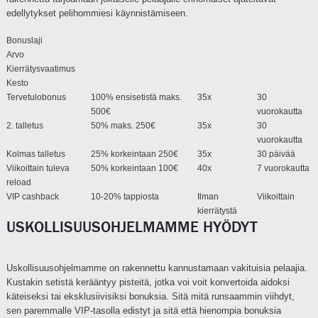
edellytykset pelihommiesi käynnistämiseen.
Bonuslaji
Arvo
Kierrätysvaatimus
Kesto
Tervetulobonus
100% ensisetistä maks.
35x
30
500€
vuorokautta
2. talletus
50% maks. 250€
35x
30
vuorokautta
Kolmas talletus
25% korkeintaan 250€
35x
30 päivää
Viikoittain tuleva
50% korkeintaan 100€
40x
7 vuorokautta
reload
VIP cashback
10-20% tappiosta
Ilman
Viikoittain
kierrätystä
USKOLLISUUSOHJELMAMME HYÖDYT
Uskollisuusohjelmamme on rakennettu kannustamaan vakituisia pelaajia.
Kustakin setistä kerääntyy pisteitä, jotka voi voit konvertoida aidoksi
käteiseksi tai eksklusiivisiksi bonuksia. Sitä mitä runsaammin viihdyt,
sen paremmalle VIP-tasolla edistyt ja sitä että hienompia bonuksia