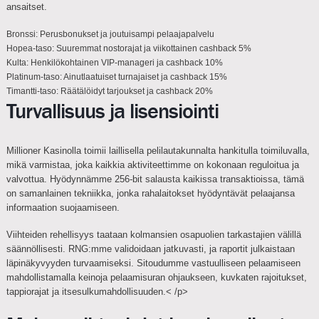
ansaitset.
Bronssi: Perusbonukset ja joutuisampi pelaajapalvelu
Hopea-taso: Suuremmat nostorajat ja viikottainen cashback 5%
Kulta: Henkilökohtainen VIP-manageri ja cashback 10%
Platinum-taso: Ainutlaatuiset turnajaiset ja cashback 15%
Timantti-taso: Räätälöidyt tarjoukset ja cashback 20%
Turvallisuus ja lisensiointi
Millioner Kasinolla toimii laillisella pelilautakunnalta hankitulla toimiluvalla,
mikä varmistaa, joka kaikkia aktiviteettimme on kokonaan reguloitua ja
valvottua. Hyödynnämme 256-bit salausta kaikissa transaktioissa, tämä
on samanlainen tekniikka, jonka rahalaitokset hyödyntävät pelaajansa
informaation suojaamiseen.
Viihteiden rehellisyys taataan kolmansien osapuolien tarkastajien välillä
säännöllisesti. RNG:mme validoidaan jatkuvasti, ja raportit julkaistaan
läpinäkyvyyden turvaamiseksi. Sitoudumme vastuulliseen pelaamiseen
mahdollistamalla keinoja pelaamisuran ohjaukseen, kuvkaten rajoitukset,
tappiorajat ja itsesulkumahdollisuuden.< /p>