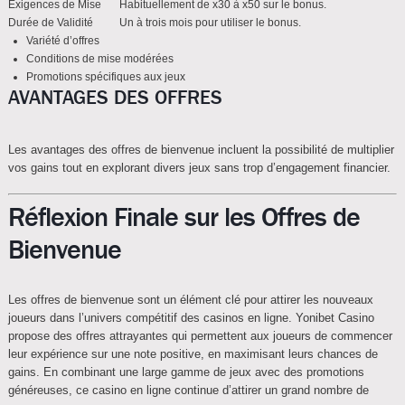
Exigences de Mise
Habituellement de x30 à x50 sur le bonus.
Durée de Validité
Un à trois mois pour utiliser le bonus.
Variété d’offres
Conditions de mise modérées
Promotions spécifiques aux jeux
AVANTAGES DES OFFRES
Les avantages des offres de bienvenue incluent la possibilité de multiplier
vos gains tout en explorant divers jeux sans trop d’engagement financier.
Réflexion Finale sur les Offres de
Bienvenue
Les offres de bienvenue sont un élément clé pour attirer les nouveaux
joueurs dans l’univers compétitif des casinos en ligne. Yonibet Casino
propose des offres attrayantes qui permettent aux joueurs de commencer
leur expérience sur une note positive, en maximisant leurs chances de
gains. En combinant une large gamme de jeux avec des promotions
généreuses, ce casino en ligne continue d’attirer un grand nombre de