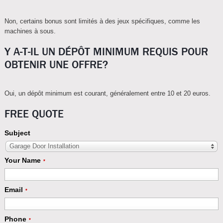
Non, certains bonus sont limités à des jeux spécifiques, comme les
machines à sous.
Y A-T-IL UN DÉPÔT MINIMUM REQUIS POUR
OBTENIR UNE OFFRE?
Oui, un dépôt minimum est courant, généralement entre 10 et 20 euros.
FREE QUOTE
Subject
Garage Door Installation
Your Name
*
Email
*
Phone
*