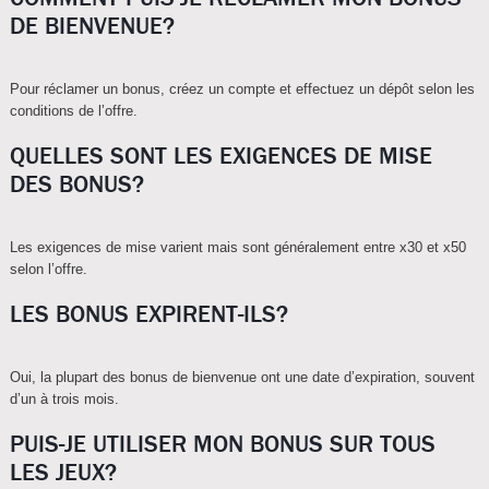
DE BIENVENUE?
Pour réclamer un bonus, créez un compte et effectuez un dépôt selon les
conditions de l’offre.
QUELLES SONT LES EXIGENCES DE MISE
DES BONUS?
Les exigences de mise varient mais sont généralement entre x30 et x50
selon l’offre.
LES BONUS EXPIRENT-ILS?
Oui, la plupart des bonus de bienvenue ont une date d’expiration, souvent
d’un à trois mois.
PUIS-JE UTILISER MON BONUS SUR TOUS
LES JEUX?