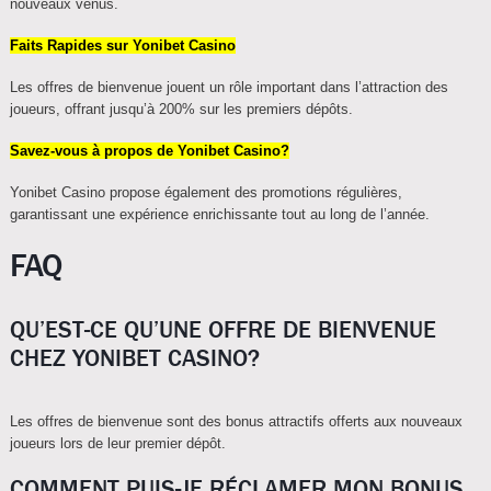
nouveaux venus.
Faits Rapides sur Yonibet Casino
Les offres de bienvenue jouent un rôle important dans l’attraction des
joueurs, offrant jusqu’à 200% sur les premiers dépôts.
Savez-vous à propos de Yonibet Casino?
Yonibet Casino propose également des promotions régulières,
garantissant une expérience enrichissante tout au long de l’année.
FAQ
QU’EST-CE QU’UNE OFFRE DE BIENVENUE
CHEZ YONIBET CASINO?
Les offres de bienvenue sont des bonus attractifs offerts aux nouveaux
joueurs lors de leur premier dépôt.
COMMENT PUIS-JE RÉCLAMER MON BONUS