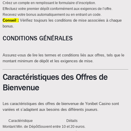
Créez un compte en remplissant le formulaire d’inscription.
Effectuez votre premier dépôt conformément aux exigences de l’offre.
Recevez votre bonus automatiquement ou en entrant un code.
Conseil :
Vérifiez toujours les conditions de mise associées à chaque
bonus.
CONDITIONS GÉNÉRALES
Assurez-vous de lire les termes et conditions liés aux offres, tels que le
montant minimum de dépôt et les exigences de mise.
Caractéristiques des Offres de
Bienvenue
Les caractéristiques des offres de bienvenue de Yonibet Casino sont
variées et s’adaptent aux besoins des différents joueurs.
Caractéristique
Détails
Montant Min. de Dépôt
Souvent entre 10 et 20 euros.