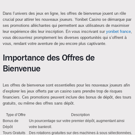
Dans l’univers des jeux en ligne, les offres de bienvenue jouent un rôle
crucial pour attirer les nouveaux joueurs. Yonibet Casino se démarque par
ses promotions alléchantes qui permettent aux utilisateurs de maximiser
leur expérience dès leur inscription. En vous inscrivant sur
yonibet france
,
vous découvrirez promptement les diverses opportunités qui s’offrent à
vous, rendant votre aventure de jeu encore plus captivante.
Importance des Offres de
Bienvenue
Les offres de bienvenue sont essentielles pour les nouveaux joueurs afin
d’explorer les jeux offerts par un casino sans prendre trop de risques
financiers. Ces promotions peuvent inclure des bonus de dépôt, des tours
gratuits, ou même des offres sans dépôt.
Type d’Offre
Description
Bonus de
Un pourcentage sur votre premier dépôt, augmentant ainsi
Dépôt
votre bankroll.
Tours Gratuits
Des rotations gratuites sur des machines à sous sélectionnées.