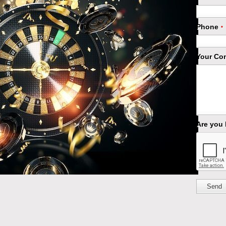
Phone
*
Your Co
Are you
Send