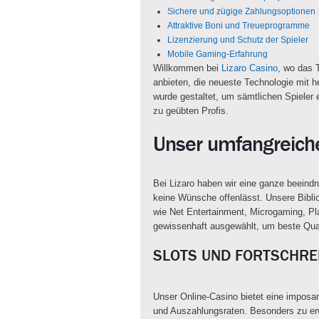
Sichere und zügige Zahlungsoptionen
Attraktive Boni und Treueprogramme
Lizenzierung und Schutz der Spieler
Mobile Gaming-Erfahrung
Willkommen bei
Lizaro Casino
, wo das 
anbieten, die neueste Technologie mit 
wurde gestaltet, um sämtlichen Spieler 
zu geübten Profis.
Unser umfangreiche
Bei Lizaro haben wir eine ganze beeind
keine Wünsche offenlässt. Unsere Bibli
wie Net Entertainment, Microgaming, P
gewissenhaft ausgewählt, um beste Quali
SLOTS UND FORTSCHRE
Unser Online-Casino bietet eine impos
und Auszahlungsraten. Besonders zu erw