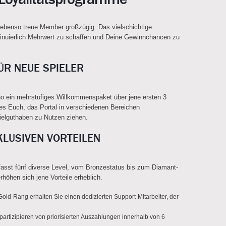
 ebenso treue Member großzügig. Das vielschichtige
inuierlich Mehrwert zu schaffen und Deine Gewinnchancen zu
R NEUE SPIELER
o ein mehrstufiges Willkommenspaket über jene ersten 3
es Euch, das Portal in verschiedenen Bereichen
ielguthaben zu Nutzen ziehen.
KLUSIVEN VORTEILEN
sst fünf diverse Level, vom Bronzestatus bis zum Diamant-
höhen sich jene Vorteile erheblich.
ld-Rang erhalten Sie einen dedizierten Support-Mitarbeiter, der
partizipieren von priorisierten Auszahlungen innerhalb von 6