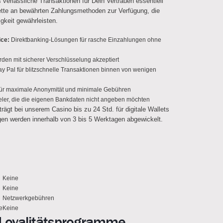
verlässliche Transaktionen für Dein Vertrauen essentiell
alette an bewährten Zahlungsmethoden zur Verfügung, die
gkeit gewährleisten.
ice:
Direktbanking-Lösungen für rasche Einzahlungen ohne
en mit sicherer Verschlüsselung akzeptiert
Pay Pal für blitzschnelle Transaktionen binnen von wenigen
für maximale Anonymität und minimale Gebühren
eler, die die eigenen Bankdaten nicht angeben möchten
rägt bei unserem Casino bis zu 24 Std. für digitale Wallets
n werden innerhalb von 3 bis 5 Werktagen abgewickelt.
Keine
Keine
Netzwerkgebühren
e
Keine
 Loyalitätsprogramme