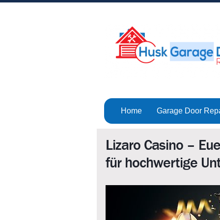
Home
Garage Door Rep
Lizaro Casino – Eu
für hochwertige Un