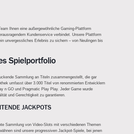
Team Ihnen eine außergewöhnliche Gaming-Plattform
herausragendem Kundenservice verbindet. Unsere Plattform
ein unvergessliches Erlebnis zu sichern – von Neulingen bis
s Spielportfolio
ruckende Sammlung an Titeln zusammengestellt, die gar
othek umfasst über 3.000 Titel von renommierten Entwicklern
lay n GO und Pragmatic Play Play. Jeder Game wurde
tät und Gerechtigkeit zu garantieren.
ITENDE JACKPOTS
ante Sammlung von Video-Slots mit verschiedenen Themen
ähnen sind unsere progressiven Jackpot-Spiele, bei jenen