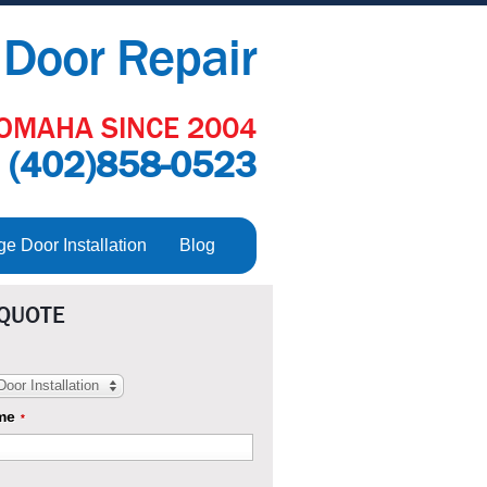
Door Repair
OMAHA SINCE 2004
:
(402)858-0523
 Door Installation
Blog
 QUOTE
oor Installation
me
*