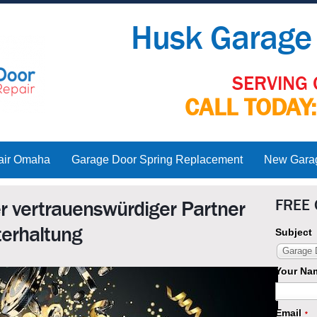
Husk Garage 
SERVING 
CALL TODAY
air Omaha
Garage Door Spring Replacement
New Garage
FREE
er vertrauenswürdiger Partner
terhaltung
Subject
Garage D
Your Na
Email
*