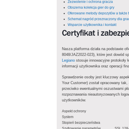
Zezwolenie i ochrona gracza
Obszerna kolekcja gier do gry
Oferowane metody depozytów a także 
Schemat nagród przeznaczony dla gra
Wsparcie użytkownika i kontakt
Certyfikat i zabezpi
Nasza platforma działa na podstawie ofi
8048/JAZ2022-023), które jest dowód sp
Legiano
stosuje innowacyjne protokoły k
informacji użytkownika oraz operacji fi
Sprawdzenie osoby jest kluczowy aspekt
Your Customer) został opracowany tak, a
przeciwko ewentualnymi oszustwami pł
rozpoznawania nieautoryzowanych logow
użytkowników.
Aspekt ochrony
System
Stopień bezpieczeństwa
Szyfrowanie parametrów
SSL 128-