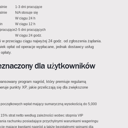
lnie
1-3 dni pracujące
lnie
N/A stosuje się
W ciągu 24 h
in
W ciągu 12 h
 pracujące
2-5 dni pracujących
W ciągu 24 godz.
 w przeciągu ciągu najwyżej 24 godz. od zgłoszenia żądania.
wiek opłat od operacje wypłacane, jednak dostawcy usług
opłaty.
eznaczony dla użytkowników
ansowany program nagród, który premiuje regularną
eruje punkty XP, jakie przeliczają się dla zwiększone
h początkowych wpłat mający sumaryczną wysokością do 5,000
15% strat netto według zależności wobec stopnia VIP
nia rachunku posiadające przychylnymi warunkami wageringu
acje mające kwotami nagród a także bezpłatnymi spinami dla