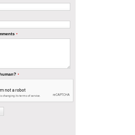
mments
*
 human?
*