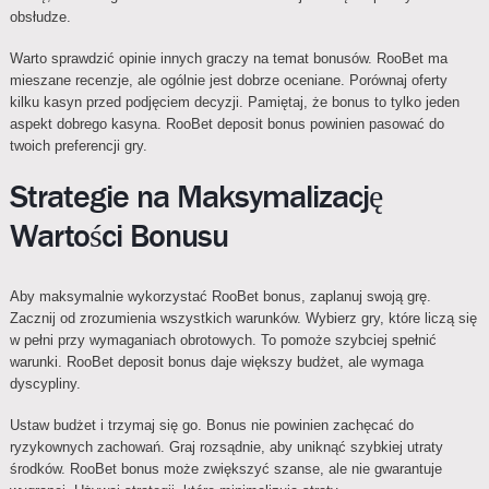
obsłudze.
Warto sprawdzić opinie innych graczy na temat bonusów. RooBet ma
mieszane recenzje, ale ogólnie jest dobrze oceniane. Porównaj oferty
kilku kasyn przed podjęciem decyzji. Pamiętaj, że bonus to tylko jeden
aspekt dobrego kasyna. RooBet deposit bonus powinien pasować do
twoich preferencji gry.
Strategie na Maksymalizację
Wartości Bonusu
Aby maksymalnie wykorzystać RooBet bonus, zaplanuj swoją grę.
Zacznij od zrozumienia wszystkich warunków. Wybierz gry, które liczą się
w pełni przy wymaganiach obrotowych. To pomoże szybciej spełnić
warunki. RooBet deposit bonus daje większy budżet, ale wymaga
dyscypliny.
Ustaw budżet i trzymaj się go. Bonus nie powinien zachęcać do
ryzykownych zachowań. Graj rozsądnie, aby uniknąć szybkiej utraty
środków. RooBet bonus może zwiększyć szanse, ale nie gwarantuje