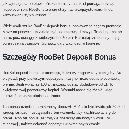
jak wymagania obrotowe. Zrozumienie tych zasad pomaga uniknąć
nieporozumień. RooBet stara się utrzymać przejrzyste warunki dla
wszystkich użytkowników.
Wiele osób szuka RooBet deposit bonus, ponieważ to częsta promocja.
Może on podwoić lub zwiększyć początkowy depozyt. To dobry sposób
na rozpoczęcie gry z większym budżetem. Pamiętaj, że bonusy mają
ograniczenia czasowe. Sprawdź daty ważności w kasynie.
Szczegóły RooBet Deposit Bonus
RooBet deposit bonus to promocja, która wymaga wpłaty pieniędzy. Na
przykład, przy pierwszym depozycie, kasyno może dodać procentową
premię. Jeśli wpłacisz 100 zł, możesz dostać dodatkowe 50 zł. To
zwiększa twój początkowy kapitał. Warunki mogą się różnić, więc
sprawdź aktualne oferty na stronie.
Ten bonus często ma minimalny depozyt. Może to być kwota jak 20 zł lub
więcej. Gracze muszą spełnić ten warunek, aby kwalifikować się do
premii. RooBet bonus jest zwykle dostępny dla nowych kont. Po
rejestracji, należy dokonać depozytu w określonym czasie.