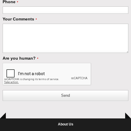
Phone
*
Your Comments
*
Are you human?
*
Send
About Us