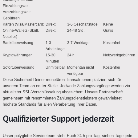
Einzahlungszeit
Auszahlungszeit
Gebühren
Karten (Visa/Mastercard)
Direkt
3-5 Geschäftstage
Keine
Online-Wallets (Skrill,
Direkt
24-48 Std.
Gratis
Neteller)
Banküberweisung
1-3
3-7 Werktage
Kostenfrei
Arbeitstage
Kryptowährungen
15-30
24 h
Netzwerkgebühren
Minuten
Sofortüberweisung
Unmittelbar
Momentan nicht
Kostenfrei
verfügbar
Diese Sicherheit Deiner monetären Transaktionen platziert sich für
unserem Team an erster Stelle. Jedwede Zahlungsvorgänge werden via
aktuellster SSL-Verschlüsselung abgesichert. Unsere Partnerschaft
gemeinsam mit renommierten Zahlungsdienstleistern gewährleistet
höchste Standards für allen Verarbeitung Ihrer Daten.
Qualifizierter Support jederzeit
Unser polyglotte Serviceteam steht Euch 24 h pro Tag, sieben Tage jede