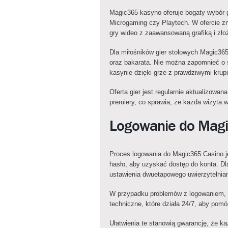
Magic365 kasyno oferuje bogaty wybór 
Microgaming czy Playtech. W ofercie zn
gry wideo z zaawansowaną grafiką i zł
Dla miłośników gier stołowych Magic365 
oraz bakarata. Nie można zapomnieć o 
kasynie dzięki grze z prawdziwymi krup
Oferta gier jest regularnie aktualizowa
premiery, co sprawia, że każda wizyta w
Logowanie do Mag
Proces logowania do Magic365 Casino je
hasło, aby uzyskać dostęp do konta. Dl
ustawienia dwuetapowego uwierzytelnian
W przypadku problemów z logowaniem, d
techniczne, które działa 24/7, aby pomó
Ułatwienia te stanowią gwarancję, że 