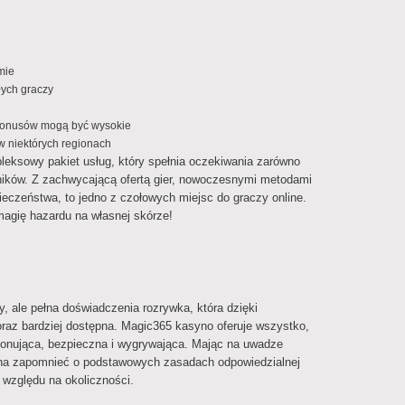
mie
łych graczy
 bonusów mogą być wysokie
w niektórych regionach
eksowy pakiet usług, który spełnia oczekiwania zarówno
ików. Z zachwycającą ofertą gier, nowoczesnymi metodami
eczeństwa, to jedno z czołowych miejsc do graczy online.
magię hazardu na własnej skórze!
y, ale pełna doświadczenia rozrywka, która dzięki
raz bardziej dostępna. Magic365 kasyno oferuje wszystko,
onująca, bezpieczna i wygrywająca. Mając na uwadze
żna zapomnieć o podstawowych zasadach odpowiedzialnej
 względu na okoliczności.