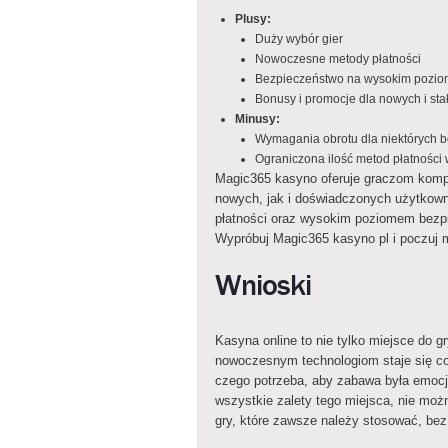
Plusy:
Duży wybór gier
Nowoczesne metody płatności
Bezpieczeństwo na wysokim pozio
Bonusy i promocje dla nowych i sta
Minusy:
Wymagania obrotu dla niektórych
Ograniczona ilość metod płatności 
Magic365 kasyno oferuje graczom kompl
nowych, jak i doświadczonych użytkown
płatności oraz wysokim poziomem bezpi
Wypróbuj Magic365 kasyno pl i poczuj 
Wnioski
Kasyna online to nie tylko miejsce do gr
nowoczesnym technologiom staje się co
czego potrzeba, aby zabawa była emocj
wszystkie zalety tego miejsca, nie mo
gry, które zawsze należy stosować, bez