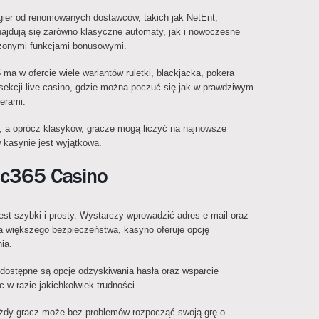
gier od renomowanych dostawców, takich jak NetEnt,
ajdują się zarówno klasyczne automaty, jak i nowoczesne
ożonymi funkcjami bonusowymi.
ma w ofercie wiele wariantów ruletki, blackjacka, pokera
sekcji live casino, gdzie można poczuć się jak w prawdziwym
ierami.
na, a oprócz klasyków, gracze mogą liczyć na najnowsze
 kasynie jest wyjątkowa.
ic365 Casino
st szybki i prosty. Wystarczy wprowadzić adres e-mail oraz
a większego bezpieczeństwa, kasyno oferuje opcję
ia.
ostępne są opcje odzyskiwania hasła oraz wsparcie
c w razie jakichkolwiek trudności.
każdy gracz może bez problemów rozpocząć swoją grę o