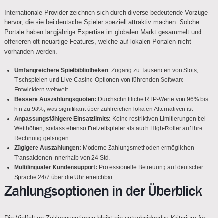
Internationale Provider zeichnen sich durch diverse bedeutende Vorzüge
hervor, die sie bei deutsche Spieler speziell attraktiv machen. Solche
Portale haben langjährige Expertise im globalen Markt gesammelt und
offerieren oft neuartige Features, welche auf lokalen Portalen nicht
vorhanden werden.
Umfangreichere Spielbibliotheken:
Zugang zu Tausenden von Slots,
Tischspielen und Live-Casino-Optionen von führenden Software-
Entwicklern weltweit
Bessere Auszahlungsquoten:
Durchschnittliche RTP-Werte von 96% bis
hin zu 98%, was signifikant über zahlreichen lokalen Alternativen ist
Anpassungsfähigere Einsatzlimits:
Keine restriktiven Limitierungen bei
Wetthöhen, sodass ebenso Freizeitspieler als auch High-Roller auf ihre
Rechnung gelangen
Zügigere Auszahlungen:
Moderne Zahlungsmethoden ermöglichen
Transaktionen innerhalb von 24 Std.
Multilingualer Kundensupport:
Professionelle Betreuung auf deutscher
Sprache 24/7 über die Uhr erreichbar
Zahlungsoptionen in der Überblick
Die Vielfalt an Zahlungsoptionen bleibt ein entscheidendes Kriterium für