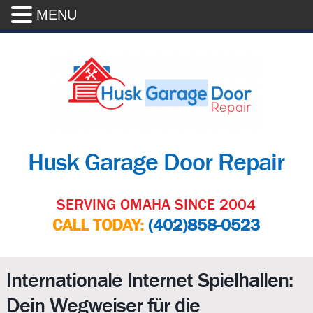
MENU
Husk Garage Door Repair
SERVING OMAHA SINCE 2004
CALL TODAY:
(402)858-0523
Internationale Internet Spielhallen:
Dein Wegweiser für die