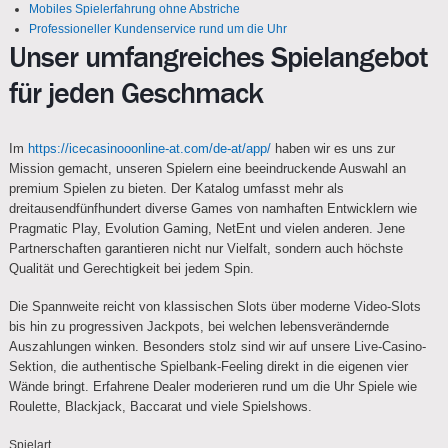
Mobiles Spielerfahrung ohne Abstriche
Professioneller Kundenservice rund um die Uhr
Unser umfangreiches Spielangebot
für jeden Geschmack
Im
https://icecasinooonline-at.com/de-at/app/
haben wir es uns zur
Mission gemacht, unseren Spielern eine beeindruckende Auswahl an
premium Spielen zu bieten. Der Katalog umfasst mehr als
dreitausendfünfhundert diverse Games von namhaften Entwicklern wie
Pragmatic Play, Evolution Gaming, NetEnt und vielen anderen. Jene
Partnerschaften garantieren nicht nur Vielfalt, sondern auch höchste
Qualität und Gerechtigkeit bei jedem Spin.
Die Spannweite reicht von klassischen Slots über moderne Video-Slots
bis hin zu progressiven Jackpots, bei welchen lebensverändernde
Auszahlungen winken. Besonders stolz sind wir auf unsere Live-Casino-
Sektion, die authentische Spielbank-Feeling direkt in die eigenen vier
Wände bringt. Erfahrene Dealer moderieren rund um die Uhr Spiele wie
Roulette, Blackjack, Baccarat und viele Spielshows.
Spielart