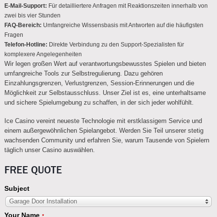
E-Mail-Support:
Für detailliertere Anfragen mit Reaktionszeiten innerhalb von
zwei bis vier Stunden
FAQ-Bereich:
Umfangreiche Wissensbasis mit Antworten auf die häufigsten
Fragen
Telefon-Hotline:
Direkte Verbindung zu den Support-Spezialisten für
komplexere Angelegenheiten
Wir legen großen Wert auf verantwortungsbewusstes Spielen und bieten
umfangreiche Tools zur Selbstregulierung. Dazu gehören
Einzahlungsgrenzen, Verlustgrenzen, Session-Erinnerungen und die
Möglichkeit zur Selbstausschluss. Unser Ziel ist es, eine unterhaltsame
und sichere Spielumgebung zu schaffen, in der sich jeder wohlfühlt.
Ice Casino vereint neueste Technologie mit erstklassigem Service und
einem außergewöhnlichen Spielangebot. Werden Sie Teil unserer stetig
wachsenden Community und erfahren Sie, warum Tausende von Spielern
täglich unser Casino auswählen.
FREE QUOTE
Subject
Garage Door Installation
Your Name
*