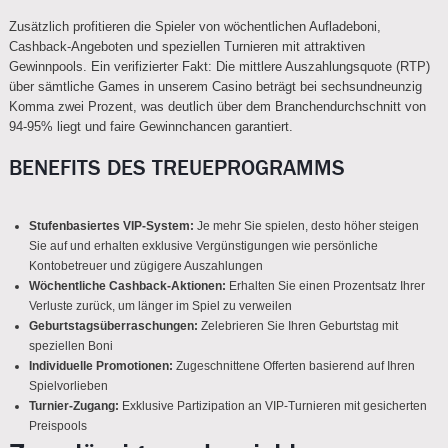
Zusätzlich profitieren die Spieler von wöchentlichen Aufladeboni,
Cashback-Angeboten und speziellen Turnieren mit attraktiven
Gewinnpools. Ein verifizierter Fakt: Die mittlere Auszahlungsquote (RTP)
über sämtliche Games in unserem Casino beträgt bei sechsundneunzig
Komma zwei Prozent, was deutlich über dem Branchendurchschnitt von
94-95% liegt und faire Gewinnchancen garantiert.
BENEFITS DES TREUEPROGRAMMS
Stufenbasiertes VIP-System:
Je mehr Sie spielen, desto höher steigen
Sie auf und erhalten exklusive Vergünstigungen wie persönliche
Kontobetreuer und zügigere Auszahlungen
Wöchentliche Cashback-Aktionen:
Erhalten Sie einen Prozentsatz Ihrer
Verluste zurück, um länger im Spiel zu verweilen
Geburtstagsüberraschungen:
Zelebrieren Sie Ihren Geburtstag mit
speziellen Boni
Individuelle Promotionen:
Zugeschnittene Offerten basierend auf Ihren
Spielvorlieben
Turnier-Zugang:
Exklusive Partizipation an VIP-Turnieren mit gesicherten
Preispools