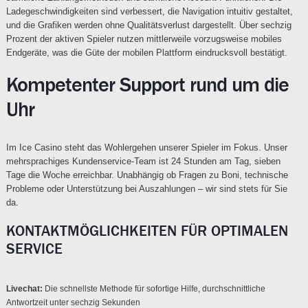
Ladegeschwindigkeiten sind verbessert, die Navigation intuitiv gestaltet,
und die Grafiken werden ohne Qualitätsverlust dargestellt. Über sechzig
Prozent der aktiven Spieler nutzen mittlerweile vorzugsweise mobiles
Endgeräte, was die Güte der mobilen Plattform eindrucksvoll bestätigt.
Kompetenter Support rund um die
Uhr
Im Ice Casino steht das Wohlergehen unserer Spieler im Fokus. Unser
mehrsprachiges Kundenservice-Team ist 24 Stunden am Tag, sieben
Tage die Woche erreichbar. Unabhängig ob Fragen zu Boni, technische
Probleme oder Unterstützung bei Auszahlungen – wir sind stets für Sie
da.
KONTAKTMÖGLICHKEITEN FÜR OPTIMALEN
SERVICE
Livechat:
Die schnellste Methode für sofortige Hilfe, durchschnittliche
Antwortzeit unter sechzig Sekunden