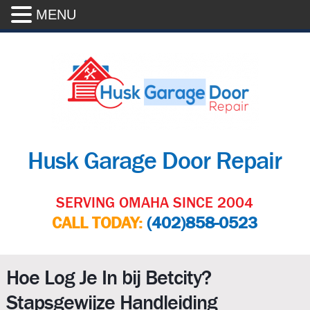
MENU
Husk Garage Door Repair
SERVING OMAHA SINCE 2004
CALL TODAY:
(402)858-0523
Hoe Log Je In bij Betcity?
Stapsgewijze Handleiding