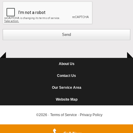
Send
About Us
Contact Us
Our Service Area
Website Map
©2026
·
Terms of Service
·
Privacy Policy