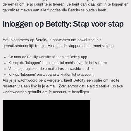
de e-mail om je account te activeren. Je bent dan klaar om in te loggen en
gebruik te maken van alle functies die Betcity te bieden heeft.
Inloggen op Betcity: Stap voor stap
Het inlogproces op Betcity is ontworpen om zowel snel als
gebruiksvriendelijk te zijn. Hier zijn de stappen die je moet volgen:
Ga naar de Betcity website of open de Betcity app.
Klik op de ‘Inloggen’ knop, meestal rechtsboven in het scherm.
Voer je geregistreerde e-mailadres en wachtwoord in.
Klik op ‘Inloggen’ om toegang te krijgen tot je account.
Als je je wachtwoord bent vergeten, biedt Betcity een optie om het te
resetten via een link in je e-mail. Zorg ervoor dat je altijd sterke, unieke
wachtwoorden gebruikt om je account te beveiligen.