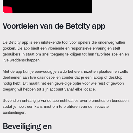
Voordelen van de Betcity app
De Betcity app is een uitstekende tool voor spelers die onderweg willen
gokken. De app biedt een vloeiende en responsieve ervaring en stelt
gebruikers in staat om snel toegang te krijgen tot hun favoriete spellen en
live weddenschappen.
Met de app kun je eenvoudig je saldo beheren, inzetten plaatsen en zelfs
deelnemen aan live casinospellen zonder dat je een laptop of desktop
nodig hebt. Dit maakt het een geweldige optie voor wie reist of gewoon
toegang wil hebben tot zijn account vanaf elke locatie.
Bovendien ontvang je via de app notificaties over promoties en bonussen,
zodat je nooit een kans mist om te profiteren van de nieuwste
aanbiedingen.
Beveiliging en