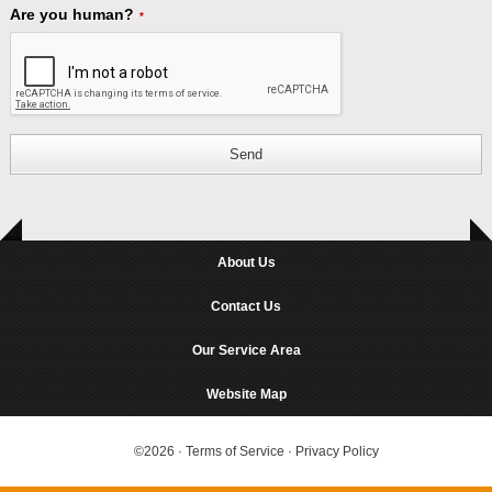
Are you human?
*
Send
About Us
Contact Us
Our Service Area
Website Map
©2026
·
Terms of Service
·
Privacy Policy