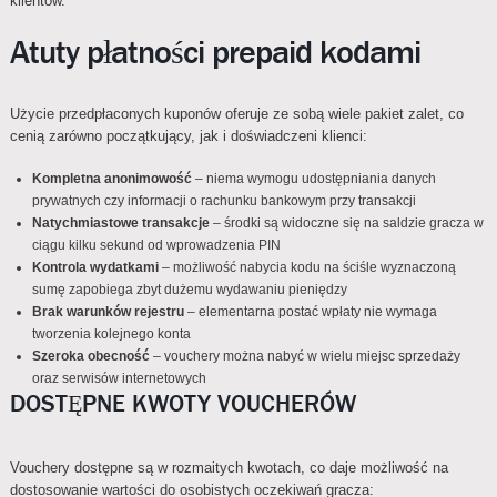
klientów.
Atuty płatności prepaid kodami
Użycie przedpłaconych kuponów oferuje ze sobą wiele pakiet zalet, co
cenią zarówno początkujący, jak i doświadczeni klienci:
Kompletna anonimowość
– niema wymogu udostępniania danych
prywatnych czy informacji o rachunku bankowym przy transakcji
Natychmiastowe transakcje
– środki są widoczne się na saldzie gracza w
ciągu kilku sekund od wprowadzenia PIN
Kontrola wydatkami
– możliwość nabycia kodu na ściśle wyznaczoną
sumę zapobiega zbyt dużemu wydawaniu pieniędzy
Brak warunków rejestru
– elementarna postać wpłaty nie wymaga
tworzenia kolejnego konta
Szeroka obecność
– vouchery można nabyć w wielu miejsc sprzedaży
oraz serwisów internetowych
DOSTĘPNE KWOTY VOUCHERÓW
Vouchery dostępne są w rozmaitych kwotach, co daje możliwość na
dostosowanie wartości do osobistych oczekiwań gracza: