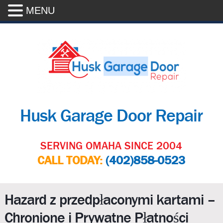
MENU
Husk Garage Door Repair
SERVING OMAHA SINCE 2004
CALL TODAY:
(402)858-0523
Hazard z przedpłaconymi kartami –
Chronione i Prywatne Płatności