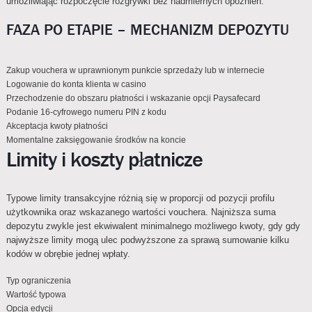
umożliwiając rozpoczęcie rozgrywki bez nadmiernych opóźnień.
FAZA PO ETAPIE – MECHANIZM DEPOZYTU
Zakup vouchera w uprawnionym punkcie sprzedaży lub w internecie
Logowanie do konta klienta w casino
Przechodzenie do obszaru płatności i wskazanie opcji Paysafecard
Podanie 16-cyfrowego numeru PIN z kodu
Akceptacja kwoty płatności
Momentalne zaksięgowanie środków na koncie
Limity i koszty płatnicze
Typowe limity transakcyjne różnią się w proporcji od pozycji profilu
użytkownika oraz wskazanego wartości vouchera. Najniższa suma
depozytu zwykle jest ekwiwalent minimalnego możliwego kwoty, gdy gdy
najwyższe limity mogą ulec podwyższone za sprawą sumowanie kilku
kodów w obrębie jednej wpłaty.
Typ ograniczenia
Wartość typowa
Opcja edycji