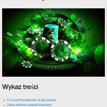
Wykaz treści
Co to jest Paysafecard i w jaki sposób
Zalety płatności prepaid kuponami