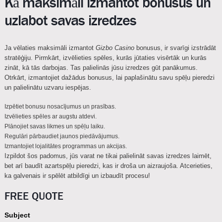
Kā maksimāli izmantot bonusus un
uzlabot savas izredzes
Ja vēlaties maksimāli izmantot
Gizbo Casino
bonusus, ir svarīgi izstrādāt
stratēģiju. Pirmkārt, izvēlieties spēles, kurās jūtaties visērtāk un kurās
zināt, kā tās darbojas. Tas palielinās jūsu izredzes gūt panākumus.
Otrkārt, izmantojiet dažādus bonusus, lai paplašinātu savu spēļu pieredzi
un palielinātu uzvaru iespējas.
Izpētiet bonusu nosacījumus un prasības.
Izvēlieties spēles ar augstu atdevi.
Plānojiet savas likmes un spēļu laiku.
Regulāri pārbaudiet jaunos piedāvājumus.
Izmantojiet lojalitātes programmas un akcijas.
Izpildot šos padomus, jūs varat ne tikai palielināt savas izredzes laimēt,
bet arī baudīt azartspēļu pieredzi, kas ir droša un aizraujoša. Atcerieties,
ka galvenais ir spēlēt atbildīgi un izbaudīt procesu!
FREE QUOTE
Subject