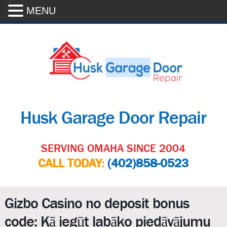
MENU
Husk Garage Door Repair
SERVING OMAHA SINCE 2004
CALL TODAY:
(402)858-0523
Gizbo Casino no deposit bonus
code: Kā iegūt labāko piedāvājumu