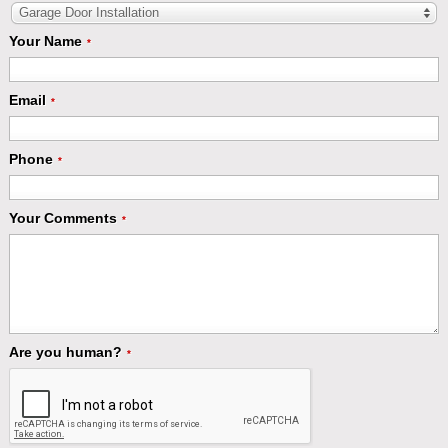
Garage Door Installation
Your Name
*
Email
*
Phone
*
Your Comments
*
Are you human?
*