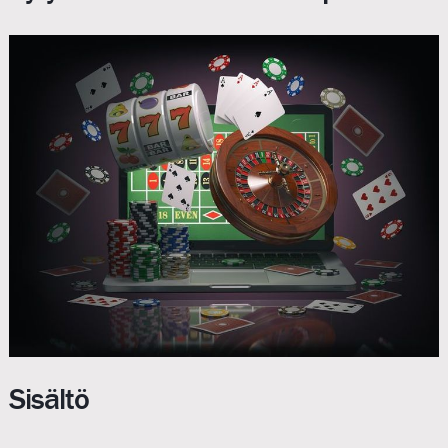
Sisältö