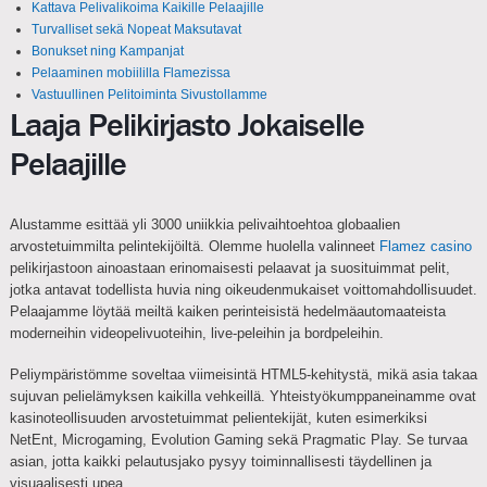
Kattava Pelivalikoima Kaikille Pelaajille
Turvalliset sekä Nopeat Maksutavat
Bonukset ning Kampanjat
Pelaaminen mobiililla Flamezissa
Vastuullinen Pelitoiminta Sivustollamme
Laaja Pelikirjasto Jokaiselle
Pelaajille
Alustamme esittää yli 3000 uniikkia pelivaihtoehtoa globaalien
arvostetuimmilta pelintekijöiltä. Olemme huolella valinneet
Flamez casino
pelikirjastoon ainoastaan erinomaisesti pelaavat ja suosituimmat pelit,
jotka antavat todellista huvia ning oikeudenmukaiset voittomahdollisuudet.
Pelaajamme löytää meiltä kaiken perinteisistä hedelmäautomaateista
moderneihin videopelivuoteihin, live-peleihin ja bordpeleihin.
Peliympäristömme soveltaa viimeisintä HTML5-kehitystä, mikä asia takaa
sujuvan pelielämyksen kaikilla vehkeillä. Yhteistyökumppaneinamme ovat
kasinoteollisuuden arvostetuimmat pelientekijät, kuten esimerkiksi
NetEnt, Microgaming, Evolution Gaming sekä Pragmatic Play. Se turvaa
asian, jotta kaikki pelautusjako pysyy toiminnallisesti täydellinen ja
visuaalisesti upea.