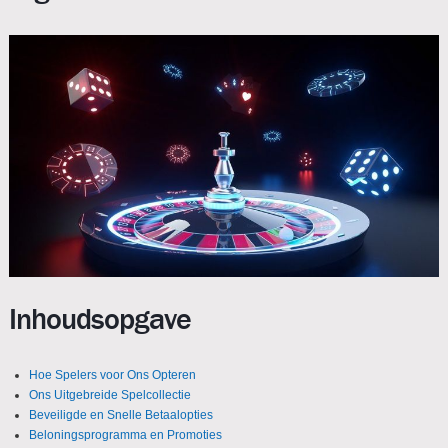
Inhoudsopgave
Hoe Spelers voor Ons Opteren
Ons Uitgebreide Spelcollectie
Beveiligde en Snelle Betaalopties
Beloningsprogramma en Promoties