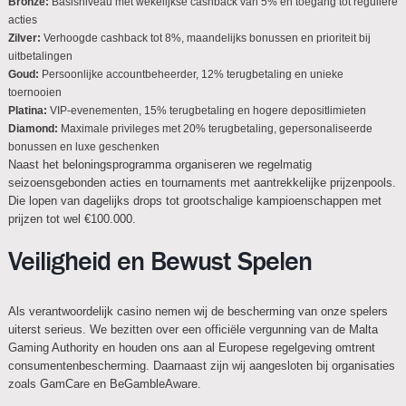
Bronze:
Basisniveau met wekelijkse cashback van 5% en toegang tot reguliere
acties
Zilver:
Verhoogde cashback tot 8%, maandelijks bonussen en prioriteit bij
uitbetalingen
Goud:
Persoonlijke accountbeheerder, 12% terugbetaling en unieke
toernooien
Platina:
VIP-evenementen, 15% terugbetaling en hogere depositlimieten
Diamond:
Maximale privileges met 20% terugbetaling, gepersonaliseerde
bonussen en luxe geschenken
Naast het beloningsprogramma organiseren we regelmatig
seizoensgebonden acties en tournaments met aantrekkelijke prijzenpools.
Die lopen van dagelijks drops tot grootschalige kampioenschappen met
prijzen tot wel €100.000.
Veiligheid en Bewust Spelen
Als verantwoordelijk casino nemen wij de bescherming van onze spelers
uiterst serieus. We bezitten over een officiële vergunning van de Malta
Gaming Authority en houden ons aan al Europese regelgeving omtrent
consumentenbescherming. Daarnaast zijn wij aangesloten bij organisaties
zoals GamCare en BeGambleAware.