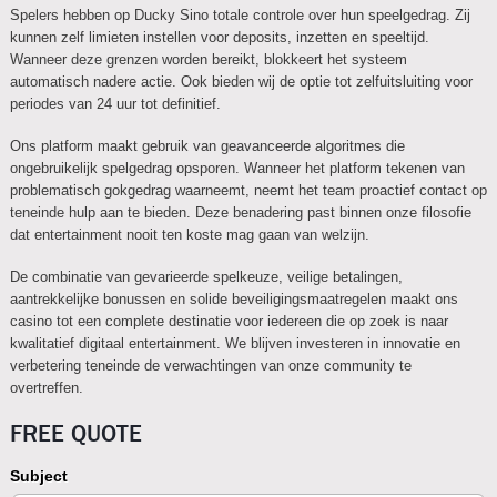
Spelers hebben op Ducky Sino totale controle over hun speelgedrag. Zij
kunnen zelf limieten instellen voor deposits, inzetten en speeltijd.
Wanneer deze grenzen worden bereikt, blokkeert het systeem
automatisch nadere actie. Ook bieden wij de optie tot zelfuitsluiting voor
periodes van 24 uur tot definitief.
Ons platform maakt gebruik van geavanceerde algoritmes die
ongebruikelijk spelgedrag opsporen. Wanneer het platform tekenen van
problematisch gokgedrag waarneemt, neemt het team proactief contact op
teneinde hulp aan te bieden. Deze benadering past binnen onze filosofie
dat entertainment nooit ten koste mag gaan van welzijn.
De combinatie van gevarieerde spelkeuze, veilige betalingen,
aantrekkelijke bonussen en solide beveiligingsmaatregelen maakt ons
casino tot een complete destinatie voor iedereen die op zoek is naar
kwalitatief digitaal entertainment. We blijven investeren in innovatie en
verbetering teneinde de verwachtingen van onze community te
overtreffen.
FREE QUOTE
Subject