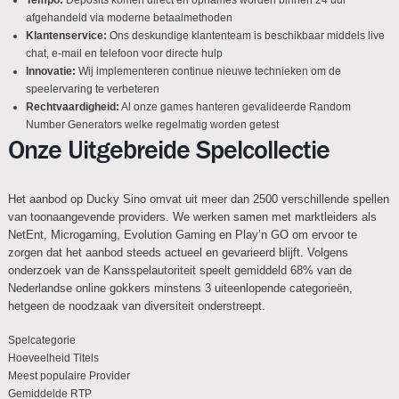
afgehandeld via moderne betaalmethoden
Klantenservice:
Ons deskundige klantenteam is beschikbaar middels live
chat, e-mail en telefoon voor directe hulp
Innovatie:
Wij implementeren continue nieuwe technieken om de
speelervaring te verbeteren
Rechtvaardigheid:
Al onze games hanteren gevalideerde Random
Number Generators welke regelmatig worden getest
Onze Uitgebreide Spelcollectie
Het aanbod op Ducky Sino omvat uit meer dan 2500 verschillende spellen
van toonaangevende providers. We werken samen met marktleiders als
NetEnt, Microgaming, Evolution Gaming en Play’n GO om ervoor te
zorgen dat het aanbod steeds actueel en gevarieerd blijft. Volgens
onderzoek van de Kansspelautoriteit speelt gemiddeld 68% van de
Nederlandse online gokkers minstens 3 uiteenlopende categorieën,
hetgeen de noodzaak van diversiteit onderstreept.
Spelcategorie
Hoeveelheid Titels
Meest populaire Provider
Gemiddelde RTP