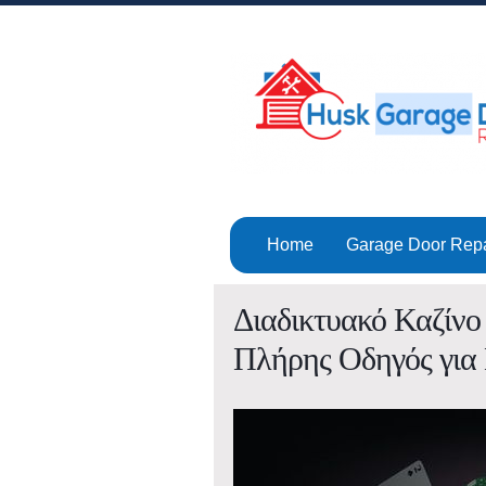
Home
Garage Door Rep
Διαδικτυακό Καζίνο
Πλήρης Οδηγός για