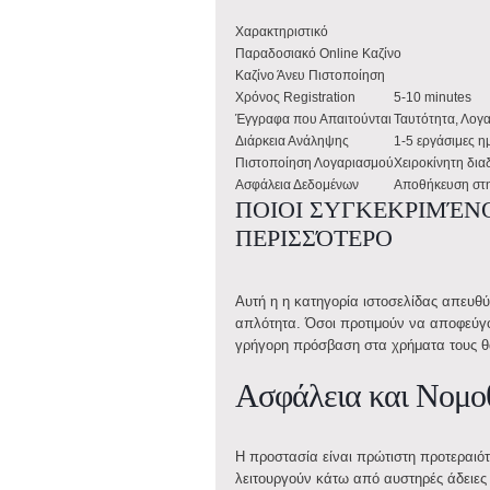
Χαρακτηριστικό
Παραδοσιακό Online Καζίνο
Καζίνο Άνευ Πιστοποίηση
Χρόνος Registration
5-10 minutes
Έγγραφα που Απαιτούνται
Ταυτότητα, Λογ
Διάρκεια Ανάληψης
1-5 εργάσιμες η
Πιστοποίηση Λογαριασμού
Χειροκίνητη δια
Ασφάλεια Δεδομένων
Αποθήκευση στ
ΠΟΙΟΙ ΣΥΓΚΕΚΡΙΜΈΝ
ΠΕΡΙΣΣΌΤΕΡΟ
Αυτή η η κατηγορία ιστοσελίδας απευθύν
απλότητα. Όσοι προτιμούν να αποφεύγου
γρήγορη πρόσβαση στα χρήματα τους θα
Ασφάλεια και Νομο
Η προστασία είναι πρώτιστη προτεραιότ
λειτουργούν κάτω από αυστηρές άδειες