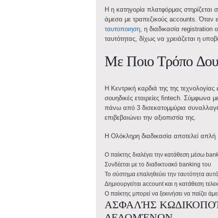
Η η κατηγορία πλατφόρμας στηρίζεται
άμεσα με τραπεζικούς accounts. Όταν ε
ταυτοποιηση
, η διαδικασία registratio
ταυτότητας, δίχως να χρειάζεται η υπ
Με Ποιο Τρόπο Δουλ
Η Κεντρική καρδιά της της τεχνολογίας 
σουηδικές εταιρείες fintech. Σύμφωνα μ
πάνω από 3 δισεκατομμύρια συναλλαγέ
επιβεβαιώνει την αξιοπιστία της.
Η Ολόκληρη διαδικασία αποτελεί απλή 
Ο παίκτης διαλέγει την κατάθεση μέσω ban
Συνδέεται με το διαδικτυακό banking του
Το σύστημα επαληθεύει την ταυτότητα αυτ
Δημιουργείται account και η κατάθεση τελε
Ο παίκτης μπορεί να ξεκινήσει να παίζει άμ
ΑΣΦΑΛΉΣ ΚΩΔΙΚΟΠΟΊ
ΔΕΔΟΜΈΝΩΝ