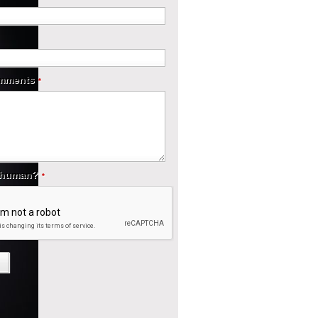
mments
*
 human?
*