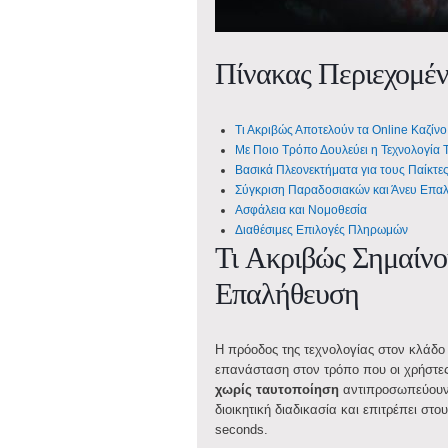
Πίνακας Περιεχομέ
Τι Ακριβώς Αποτελούν τα Online Καζίν
Με Ποιο Τρόπο Δουλεύει η Τεχνολογία T
Βασικά Πλεονεκτήματα για τους Παίκτε
Σύγκριση Παραδοσιακών και Άνευ Επ
Ασφάλεια και Νομοθεσία
Διαθέσιμες Επιλογές Πληρωμών
Τι Ακριβώς Σημαίνο
Επαλήθευση
Η πρόοδος της τεχνολογίας στον κλάδο 
επανάσταση στον τρόπο που οι χρήστε
χωρίς ταυτοποίηση
αντιπροσωπεύουν 
διοικητική διαδικασία και επιτρέπει στο
seconds.