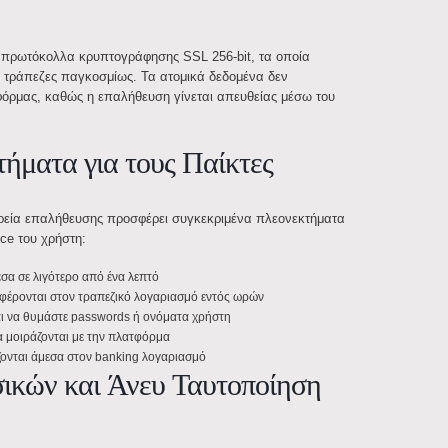
με πρωτόκολλα κρυπτογράφησης SSL 256-bit, τα οποία
ς τράπεζες παγκοσμίως. Τα ατομικά δεδομένα δεν
φόρμας, καθώς η επαλήθευση γίνεται απευθείας μέσω του
ήματα για τους Παίκτες
ορεία επαλήθευσης προσφέρει συγκεκριμένα πλεονεκτήματα
ce του χρήστη:
έσα σε λιγότερο από ένα λεπτό
φέρονται στον τραπεζικό λογαριασμό εντός ωρών
αι να θυμάστε passwords ή ονόματα χρήστη
α μοιράζονται με την πλατφόρμα
ζονται άμεσα στον banking λογαριασμό
ικών και Άνευ Ταυτοποίηση