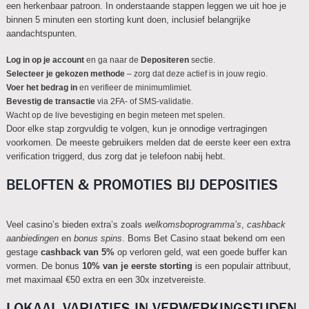
een herkenbaar patroon. In onderstaande stappen leggen we uit hoe je
binnen 5 minuten een storting kunt doen, inclusief belangrijke
aandachtspunten.
Log in op je account
en ga naar de
Depositeren
sectie.
Selecteer je gekozen methode
– zorg dat deze actief is in jouw regio.
Voer het bedrag in
en verifieer de minimumlimiet.
Bevestig de transactie
via 2FA- of SMS-validatie.
Wacht op de live bevestiging en begin meteen met spelen.
Door elke stap zorgvuldig te volgen, kun je onnodige vertragingen
voorkomen. De meeste gebruikers melden dat de eerste keer een extra
verification triggerd, dus zorg dat je telefoon nabij hebt.
BELOFTEN & PROMOTIES BIJ DEPOSITIES
Veel casino’s bieden extra’s zoals
welkomsboprogramma’s
,
cashback
aanbiedingen
en
bonus spins
. Boms Bet Casino staat bekend om een
gestage
cashback van 5%
op verloren geld, wat een goede buffer kan
vormen. De bonus
10% van je eerste storting
is een populair attribuut,
met maximaal €50 extra en een 30x inzetvereiste.
LOKAAL VARIATIES IN VERWERKINGSTIJDEN