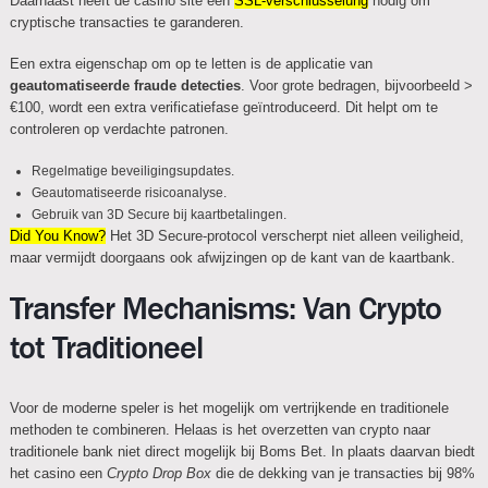
Daarnaast heeft de casino site een
SSL-verschlüsselung
nodig om
cryptische transacties te garanderen.
Een extra eigenschap om op te letten is de applicatie van
geautomatiseerde fraude detecties
. Voor grote bedragen, bijvoorbeeld >
€100, wordt een extra verificatiefase geïntroduceerd. Dit helpt om te
controleren op verdachte patronen.
Regelmatige beveiligingsupdates.
Geautomatiseerde risicoanalyse.
Gebruik van 3D Secure bij kaartbetalingen.
Did You Know?
Het 3D Secure-protocol verscherpt niet alleen veiligheid,
maar vermijdt doorgaans ook afwijzingen op de kant van de kaartbank.
Transfer Mechanisms: Van Crypto
tot Traditioneel
Voor de moderne speler is het mogelijk om vertrijkende en traditionele
methoden te combineren. Helaas is het overzetten van crypto naar
traditionele bank niet direct mogelijk bij Boms Bet. In plaats daarvan biedt
het casino een
Crypto Drop Box
die de dekking van je transacties bij 98%