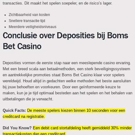
transacties. Dit maakt het spelen soepeler, en de risico’s lager.
Zichtbaarheid van kosten
Snellere transactie tijd
Meerdere veiligheidsniveaus
Conclusie over Deposities bij Boms
Bet Casino
Deposities vormen de eerste stap naar een meeslepende casino ervaring.
Met een breed scala aan betaalmethoden, een sterk beveiligingssysteem
en aantrekkelijke promoties staat Boms Bet Casino klaar voor spelers
wereldwijd. Houd altijd in gedachten welke methoden het beste aansluiten
bij jouw behoeften en voorkeuren. Door een geïnformeerde keuze te
maken, kun je je tijd optimaal besteden aan het spelen en het behalen van
uitbetalingen die je verwacht.
Quick Facts:
De meeste spelers kiezen binnen 10 seconden voor een
creditcard na registratie.
Did You Know?
Een debit card stortafdeling heeft gemiddeld 30% minder
transactiekosten dan een creditcard.