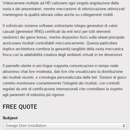
Videocamere multiple ad HD catturano ogni singola angolazione della
ruota e dei presentatori, mentre meccanismi di ottimizzazione ottimizzati
mantengono la qualità elevata video anche su collegamenti mobili.
Il sofisticato sistema software sottostante integra generatori di valori
casuali (generatori RNG) certificati da enti terzi per tutti elementi
randomici dei game bonus, mentre dispositivi fisici sulla wheel principale
assicurano risultati controllabili meccanicamente. Questa particolare
duplice architettura combina la genuinità tangibile della ruota meccanica
fisica con la adattabilità creativa degli ambienti virtuali in tre dimensioni.
Il pannello utente in più lingue supporta comunicazioni in tempo reale
attraverso chat live moderata, dati live che visualizzano la distribuzione
dei risultati recenti, e cronologia personalizzata delle bet. Sistemi di gioco
corretto monitorano costantemente l’integrità dei risultati, con controlli
regolari da enti di certificazione internazionali che controllano la rispetto
agli parametri di industria più rigorosi.
FREE QUOTE
Subject
Garage Door Installation