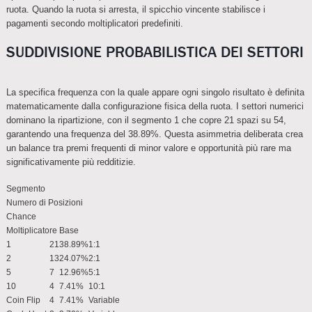
ruota. Quando la ruota si arresta, il spicchio vincente stabilisce i
pagamenti secondo moltiplicatori predefiniti.
SUDDIVISIONE PROBABILISTICA DEI SETTORI
La specifica frequenza con la quale appare ogni singolo risultato è definita
matematicamente dalla configurazione fisica della ruota. I settori numerici
dominano la ripartizione, con il segmento 1 che copre 21 spazi su 54,
garantendo una frequenza del 38.89%. Questa asimmetria deliberata crea
un balance tra premi frequenti di minor valore e opportunità più rare ma
significativamente più redditizie.
Segmento
Numero di Posizioni
Chance
Moltiplicatore Base
1
21
38.89%
1:1
2
13
24.07%
2:1
5
7
12.96%
5:1
10
4
7.41%
10:1
Coin Flip
4
7.41%
Variable