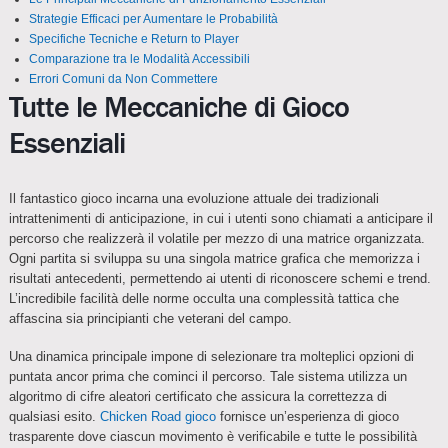
Strategie Efficaci per Aumentare le Probabilità
Specifiche Tecniche e Return to Player
Comparazione tra le Modalità Accessibili
Errori Comuni da Non Commettere
Tutte le Meccaniche di Gioco
Essenziali
Il fantastico gioco incarna una evoluzione attuale dei tradizionali
intrattenimenti di anticipazione, in cui i utenti sono chiamati a anticipare il
percorso che realizzerà il volatile per mezzo di una matrice organizzata.
Ogni partita si sviluppa su una singola matrice grafica che memorizza i
risultati antecedenti, permettendo ai utenti di riconoscere schemi e trend.
L’incredibile facilità delle norme occulta una complessità tattica che
affascina sia principianti che veterani del campo.
Una dinamica principale impone di selezionare tra molteplici opzioni di
puntata ancor prima che cominci il percorso. Tale sistema utilizza un
algoritmo di cifre aleatori certificato che assicura la correttezza di
qualsiasi esito.
Chicken Road gioco
fornisce un’esperienza di gioco
trasparente dove ciascun movimento è verificabile e tutte le possibilità