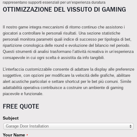
rappresentano supporti essenziali per un’esperienza duratura
OTTIMIZZAZIONE DEL VISSUTO DI GAMING
Il nostro game integra meccanismi di ritorno continuo che assistono i
giocatori a controllare le personali risultati. Una sezione statistiche
personali monitora parametri quali indice di successo per tipologia di bet,
ripartizione cronologica delle round e evoluzione del bilancio nel periodo.
Questi strumenti di analisi trasformano l’attività ricreativa in un’esperienza
consapevole in cui ogni scelta è assistita da info tangibili.
L’interfaccia customizzabile consente di adattare la display alle preferenze
soggettive, con opzioni per modificare la velocità delle grafiche, abilitare
alert acustiche particolari e settare shortcut per le bet più comuni. Simile
adattabilità operativa contribuisce a costruire un ambiente di gaming
piacevole e funzionale.
FREE QUOTE
Subject
Garage Door Installation
Your Name
*