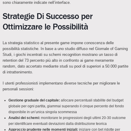
sono chiaramente indicate nell’interface.
Strategie Di Successo per
Ottimizzare le Possibilità
La strategia statistico al presente game impone conoscenza delle
possibilità statistiche. In base a uno studio diffuso nel Giornale of Gaming
Studi, i giochi incentrati su schemi recognition mostrano un tasso di
retention del 73 percento più alto in confronto ai game meramente
random, dato accertato mediante studi su pool di superiori a 50.000 partite
di intrattenimento.
I utenti professionisti implementano diverse tecniche per migliorare le
personali sessioni:
Gestione graduale del capitale:
allocare percentuali stabilite del budget
globale per ogni partita, giammai superando il cinque percento del fondo
disponibile in un’unica singola scommessa
Analisi dei schemi:
monitorare le progressioni degli ultimi 20-30 outcome
per identificare eventuali deviazioni dalla distribuzione teorica
Approccio prudente nelle momenti iniziali:
iniziare con bet ridotte per