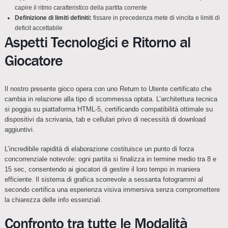
capire il ritmo caratteristico della partita corrente
Definizione di limiti definiti:
fissare in precedenza mete di vincita e limiti di
deficit accettabile
Aspetti Tecnologici e Ritorno al
Giocatore
Il nostro presente gioco opera con uno Return to Utente certificato che
cambia in relazione alla tipo di scommessa optata. L’architettura tecnica
si poggia su piattaforma HTML-5, certificando compatibilità ottimale su
dispositivi da scrivania, tab e cellulari privo di necessità di download
aggiuntivi.
L’incredibile rapidità di elaborazione costituisce un punto di forza
concorrenziale notevole: ogni partita si finalizza in termine medio tra 8 e
15 sec, consentendo ai giocatori di gestire il loro tempo in maniera
efficiente. Il sistema di grafica scorrevole a sessanta fotogrammi al
secondo certifica una esperienza visiva immersiva senza compromettere
la chiarezza delle info essenziali.
Confronto tra tutte le Modalità