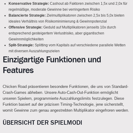
Konservative Strategie:
Cashout ab Faktoren zwischen 1,5x und 2,0x für
regelmäßige, moderate Gewinne bei verringertem Risiko
Balancierte Strategie:
Zielmultiplikatoren zwischen 2,5x bis 5,0x bieten
ideales Verhältnis von Risikominimierung & Gewinnpotenzial
Offensive Strategie:
Geduld auf Multiplikatoren jenseits 10x durch
entsprechend gesteigertem Verlustrisiko, aber gigantischen
Gewinnmöglichkeiten
Split-Strategie:
Splitting vom Kapitals auf verschiedene parallele Wetten
mit diversen Auszahlungszielen
Einzigartige Funktionen und
Features
Chicken Road präsentieren besondere Funktionen, die uns von Standard-
Crash-Games abheben. Unsere Auto-Cash-Out-Funktion ermöglicht
unseren Spielern, programmierte Auszahlungslimits festzulegen. Diese
Funktion basiert auf der präzisen Timing-Technologie, jene sicherstellt,
womit Gewinne zum genau angestrebten Multiplikator eingefroren werden.
ÜBERSICHT DER SPIELMODI