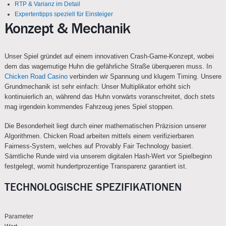
RTP & Varianz im Detail
Expertentipps speziell für Einsteiger
Konzept & Mechanik
Unser Spiel gründet auf einem innovativen Crash-Game-Konzept, wobei
dem das wagemutige Huhn die gefährliche Straße überqueren muss. In
Chicken Road Casino
verbinden wir Spannung und klugem Timing. Unsere
Grundmechanik ist sehr einfach: Unser Multiplikator erhöht sich
kontinuierlich an, während das Huhn vorwärts voranschreitet, doch stets
mag irgendein kommendes Fahrzeug jenes Spiel stoppen.
Die Besonderheit liegt durch einer mathematischen Präzision unserer
Algorithmen. Chicken Road arbeiten mittels einem verifizierbaren
Fairness-System, welches auf Provably Fair Technology basiert.
Sämtliche Runde wird via unserem digitalen Hash-Wert vor Spielbeginn
festgelegt, womit hundertprozentige Transparenz garantiert ist.
TECHNOLOGISCHE SPEZIFIKATIONEN
Parameter