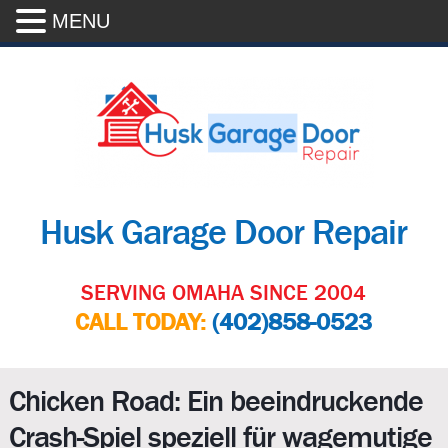
MENU
Husk Garage Door Repair
SERVING OMAHA SINCE 2004
CALL TODAY:
(402)858-0523
Chicken Road: Ein beeindruckende
Crash-Spiel speziell für wagemutige