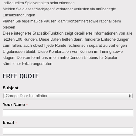
individuellen Spielverhalten beim erkennen
Meiden Sie dieses “Nachjagen” verlorener Verlusten via unüberlegte
Einsatzerhöhungen
Planen Sie regelmäßige Pausen, damit konzentriert sowie rational beim
bleiben
Diese integrierte Statistik-Funktion zeigt detaillierte Informationen von alle
letzten 100 Runden. Diese Daten helfen darin, fundierte Entscheidungen
zum fällen, auch obwohl jede Runde rechnerisch separat zu vorherigen
Ergebnissen bleibt. Diese Kombination von Können im Timing sowie
klugem Denken formt uns in ein mitreißenden Erlebnis für Spieler
sämtlicher Erfahrungsstufen.
FREE QUOTE
Subject
Garage Door Installation
Your Name
*
Email
*