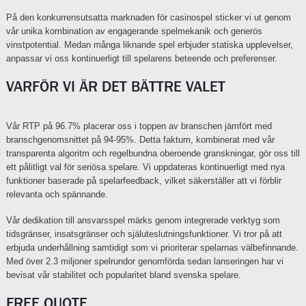
På den konkurrensutsatta marknaden för casinospel sticker vi ut genom
vår unika kombination av engagerande spelmekanik och generös
vinstpotential. Medan många liknande spel erbjuder statiska upplevelser,
anpassar vi oss kontinuerligt till spelarens beteende och preferenser.
VARFÖR VI ÄR DET BÄTTRE VALET
Vår RTP på 96.7% placerar oss i toppen av branschen jämfört med
branschgenomsnittet på 94-95%. Detta faktum, kombinerat med vår
transparenta algoritm och regelbundna oberoende granskningar, gör oss till
ett pålitligt val för seriösa spelare. Vi uppdateras kontinuerligt med nya
funktioner baserade på spelarfeedback, vilket säkerställer att vi förblir
relevanta och spännande.
Vår dedikation till ansvarsspel märks genom integrerade verktyg som
tidsgränser, insatsgränser och själuteslutningsfunktioner. Vi tror på att
erbjuda underhållning samtidigt som vi prioriterar spelarnas välbefinnande.
Med över 2.3 miljoner spelrundor genomförda sedan lanseringen har vi
bevisat vår stabilitet och popularitet bland svenska spelare.
FREE QUOTE