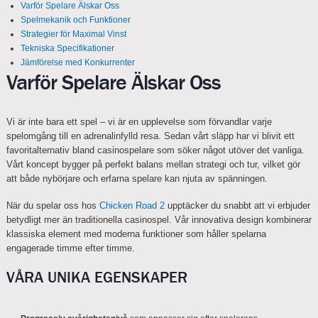
Varför Spelare Älskar Oss
Spelmekanik och Funktioner
Strategier för Maximal Vinst
Tekniska Specifikationer
Jämförelse med Konkurrenter
Varför Spelare Älskar Oss
Vi är inte bara ett spel – vi är en upplevelse som förvandlar varje
spelomgång till en adrenalinfylld resa. Sedan vårt släpp har vi blivit ett
favoritalternativ bland casinospelare som söker något utöver det vanliga.
Vårt koncept bygger på perfekt balans mellan strategi och tur, vilket gör
att både nybörjare och erfarna spelare kan njuta av spänningen.
När du spelar oss hos
Chicken Road 2
upptäcker du snabbt att vi erbjuder
betydligt mer än traditionella casinospel. Vår innovativa design kombinerar
klassiska element med moderna funktioner som håller spelarna
engagerade timme efter timme.
VÅRA UNIKA EGENSKAPER