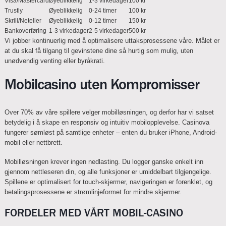
Visa/Mastercard
Øyeblikkelig
1-3 virkedager
100 kr
Trustly
Øyeblikkelig
0-24 timer
100 kr
Skrill/Neteller
Øyeblikkelig
0-12 timer
150 kr
Bankoverføring
1-3 virkedager
2-5 virkedager
500 kr
Vi jobber kontinuerlig med å optimalisere uttaksprosessene våre. Målet er
at du skal få tilgang til gevinstene dine så hurtig som mulig, uten
unødvendig venting eller byråkrati.
Mobilcasino uten Kompromisser
Over 70% av våre spillere velger mobilløsningen, og derfor har vi satset
betydelig i å skape en responsiv og intuitiv mobilopplevelse. Casinova
fungerer sømløst på samtlige enheter – enten du bruker iPhone, Android-
mobil eller nettbrett.
Mobilløsningen krever ingen nedlasting. Du logger ganske enkelt inn
gjennom nettleseren din, og alle funksjoner er umiddelbart tilgjengelige.
Spillene er optimalisert for touch-skjermer, navigeringen er forenklet, og
betalingsprosessene er strømlinjeformet for mindre skjermer.
FORDELER MED VÅRT MOBIL-CASINO