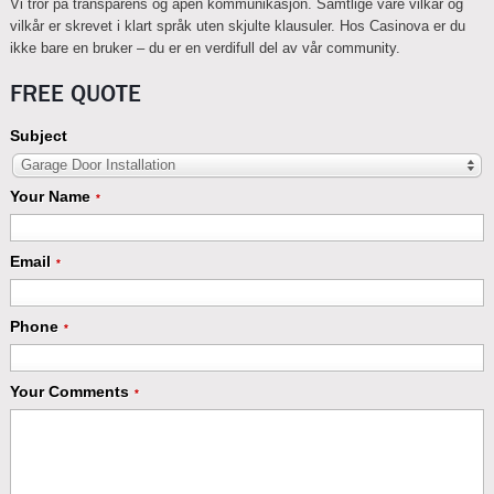
Vi tror på transparens og åpen kommunikasjon. Samtlige våre vilkår og
vilkår er skrevet i klart språk uten skjulte klausuler. Hos Casinova er du
ikke bare en bruker – du er en verdifull del av vår community.
FREE QUOTE
Subject
Garage Door Installation
Your Name
*
Email
*
Phone
*
Your Comments
*