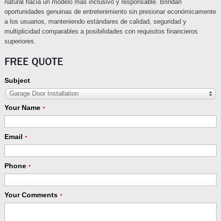
natural hacia un modelo más inclusivo y responsable. Brindan
oportunidades genuinas de entretenimiento sin presionar económicamente
a los usuarios, manteniendo estándares de calidad, seguridad y
multiplicidad comparables a posibilidades con requisitos financieros
superiores.
FREE QUOTE
Subject
Garage Door Installation
Your Name
*
Email
*
Phone
*
Your Comments
*