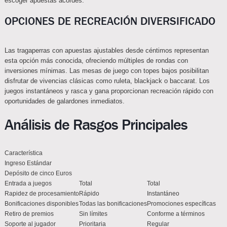
escoger apuestas acordes.
OPCIONES DE RECREACIÓN DIVERSIFICADO
Las tragaperras con apuestas ajustables desde céntimos representan
esta opción más conocida, ofreciendo múltiples de rondas con
inversiones mínimas. Las mesas de juego con topes bajos posibilitan
disfrutar de vivencias clásicas como ruleta, blackjack o baccarat. Los
juegos instantáneos y rasca y gana proporcionan recreación rápido con
oportunidades de galardones inmediatos.
Análisis de Rasgos Principales
Característica
Ingreso Estándar
Depósito de cinco Euros
Entrada a juegos
Total
Total
Rapidez de procesamiento
Rápido
Instantáneo
Bonificaciones disponibles
Todas las bonificaciones
Promociones específicas
Retiro de premios
Sin límites
Conforme a términos
Soporte al jugador
Prioritaria
Regular