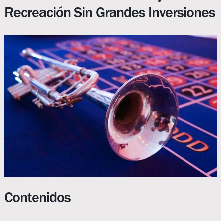
Recreación Sin Grandes Inversiones
Contenidos