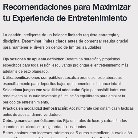
Recomendaciones para Maximizar
tu Experiencia de Entretenimiento
La gestión inteligente de un balance limitado requiere estrategia y
disciplina. Determinar límites claros antes de comenzar resulta crucial
para mantener el diversión dentro de límites saludables.
Fija sesiones de apuesta definidas:
Determina duración y propósitos
específicos para toda sesión, esquivando prolongar el entretenimiento más
adelante de esto planeado.
Utiliza bonificaciones compatibles:
Localiza promociones elaboradas
específicamente para depósitos bajos que aumenten tu balance inicial.
Selecciona juegos con volatilidad adecuada:
Opta por posibilidades con
rendimiento al usuario favorable y fluctuación equilibrada para ampliar tu
período de entretenimiento.
Practica en modalidad demostración:
Acostúmbrate con dinámicas y tácticas
antes de apostar dinero verdadero.
Cobra ganancias periódicamente:
Fija umbrales de lucro y extrae fondos
cuando estos alcances, resguardando tus triunfos.
Estos casinos con ingresos mínimos de 5 euros simbolizan la evolución