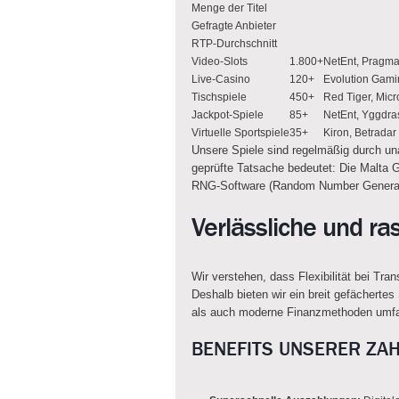
Menge der Titel
Gefragte Anbieter
RTP-Durchschnitt
Video-Slots
1.800+
NetEnt, Pragmat
Live-Casino
120+
Evolution Gami
Tischspiele
450+
Red Tiger, Mic
Jackpot-Spiele
85+
NetEnt, Yggdras
Virtuelle Sportspiele
35+
Kiron, Betradar
Unsere Spiele sind regelmäßig durch una
geprüfte Tatsache bedeutet: Die Malta Gl
RNG-Software (Random Number Generator)
Verlässliche und r
Wir verstehen, dass Flexibilität bei Tra
Deshalb bieten wir ein breit gefächertes
als auch moderne Finanzmethoden umf
BENEFITS UNSERER Z