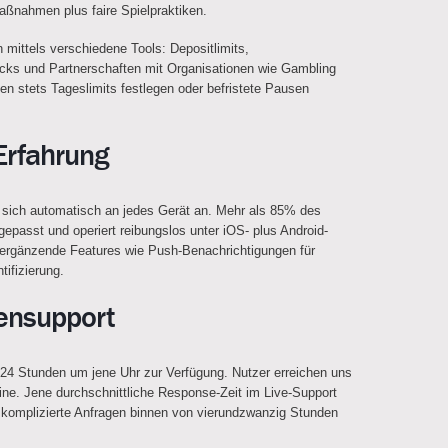
ßnahmen plus faire Spielpraktiken.
n mittels verschiedene Tools: Depositlimits,
cks und Partnerschaften mit Organisationen wie Gambling
 stets Tageslimits festlegen oder befristete Pausen
Erfahrung
 sich automatisch an jedes Gerät an. Mehr als 85% des
ngepasst und operiert reibungslos unter iOS- plus Android-
t ergänzende Features wie Push-Benachrichtigungen für
ifizierung.
ensupport
24 Stunden um jene Uhr zur Verfügung. Nutzer erreichen uns
line. Jene durchschnittliche Response-Zeit im Live-Support
 komplizierte Anfragen binnen von vierundzwanzig Stunden