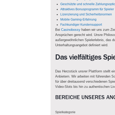
Geschützte und schnelle Zahlungsopti
Attraktives Bonusprogramm für Spieler
Lizenzierung und Sicherheitsnormen
Mobile Gaming-Erfahrung
Fachkundiger Kundensupport
Bei
Casinobossy
haben wir uns zum Ziel
Ansprüchen gerecht wird. Unsre Philoso
außergewöhnlichen Spielerlebnis, das du
Unterhaltungsangebot definiert wird.
Das vielfältiges Spi
Das Herzstück unsrer Plattform stellt 
Anbietern. Wir arbeiten mit führenden
für über dreitausend verschiedenen Spie
Video-Slots bis hin zu authentischen Li
BEREICHE UNSERES AN
Spielkategorie