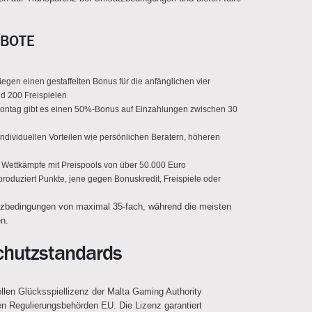
EBOTE
iegen einen gestaffelten Bonus für die anfänglichen vier
d 200 Freispielen
ntag gibt es einen 50%-Bonus auf Einzahlungen zwischen 30
individuellen Vorteilen wie persönlichen Beratern, höheren
Wettkämpfe mit Preispools von über 50.000 Euro
produziert Punkte, jene gegen Bonuskredit, Freispiele oder
tzbedingungen von maximal 35-fach, während die meisten
en.
chutzstandards
ziellen Glücksspiellizenz der Malta Gaming Authority
en Regulierungsbehörden EU. Die Lizenz garantiert