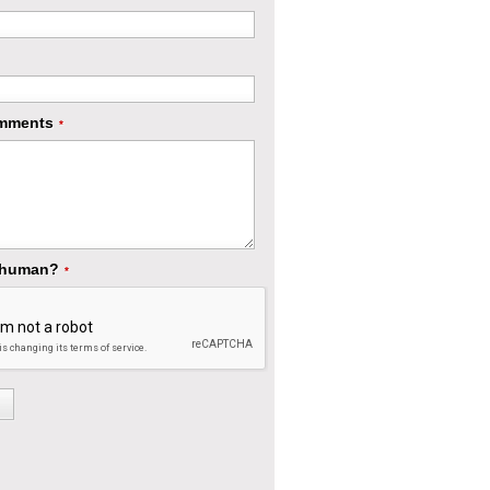
mments
*
 human?
*