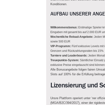
Konditionen.
AUFBAU UNSERER ANG
Willkommensbonus:
Erstmalige Spieler kr
Eingaben mit gesamt bis auf 2.000 EUR un
Wochentliche Reload-Angebote:
Jeden Mo
sowie 500 EUR
VIP-Programm:
Fünf exklusive Levels mit 
Grenzen und Rückzahlungsraten bis 15%
Turniere und Leaderboards:
Jeden Monat 
Treuepunkte-System:
Sämtlicher Einsatz 
exklusive Preise eingetauscht sind können
Alle Bonusangebote folgen fairen Umsa
Slots auf 100% für die Erfüllung beitrag
Lizensierung und S
Unsre Plattform operiert unter ‘ner offi
(MGA/B2C/394/2017), einer der rigidest