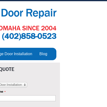
Door Repair
OMAHA SINCE 2004
:
(402)858-0523
 Door Installation
Blog
 QUOTE
oor Installation
me
*