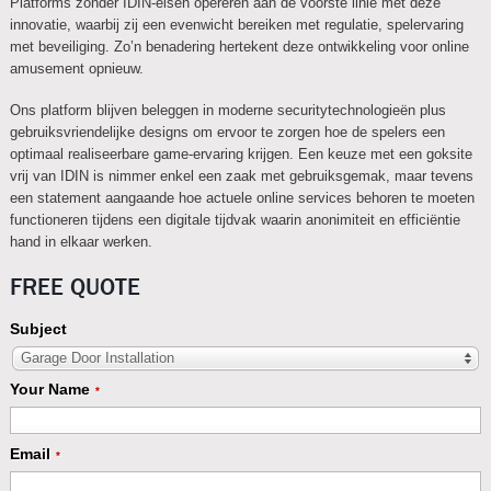
Platforms zonder IDIN-eisen opereren aan de voorste linie met deze
innovatie, waarbij zij een evenwicht bereiken met regulatie, spelervaring
met beveiliging. Zo’n benadering hertekent deze ontwikkeling voor online
amusement opnieuw.
Ons platform blijven beleggen in moderne securitytechnologieën plus
gebruiksvriendelijke designs om ervoor te zorgen hoe de spelers een
optimaal realiseerbare game-ervaring krijgen. Een keuze met een goksite
vrij van IDIN is nimmer enkel een zaak met gebruiksgemak, maar tevens
een statement aangaande hoe actuele online services behoren te moeten
functioneren tijdens een digitale tijdvak waarin anonimiteit en efficiëntie
hand in elkaar werken.
FREE QUOTE
Subject
Garage Door Installation
Your Name
*
Email
*