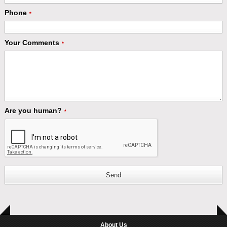
Phone
*
Your Comments
*
Are you human?
*
Send
About Us