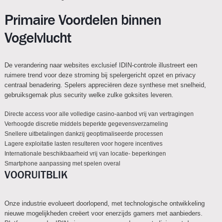
Primaire Voordelen binnen
Vogelvlucht
De verandering naar websites exclusief IDIN-controle illustreert een
ruimere trend voor deze stroming bij spelergericht opzet en privacy
centraal benadering. Spelers appreciëren deze synthese met snelheid,
gebruiksgemak plus security welke zulke goksites leveren.
Directe access voor alle volledige casino-aanbod vrij van vertragingen
Verhoogde discretie middels beperkte gegevensverzameling
Snellere uitbetalingen dankzij geoptimaliseerde processen
Lagere exploitatie lasten resulteren voor hogere incentives
Internationale beschikbaarheid vrij van locatie- beperkingen
Smartphone aanpassing met spelen overal
VOORUITBLIK
Onze industrie evolueert doorlopend, met technologische ontwikkeling
nieuwe mogelijkheden creëert voor enerzijds gamers met aanbieders.