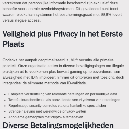
verzekeren dat persoonlijke informatie beschermd zijn exclusief deze
behoefte voor centrale overheidssystemen. Dit gevalideerd punt toont
waarom blockchain-systemen het beschermingsgraad met 99,9% levert
versus illegale access.
Veiligheid plus Privacy in het Eerste
Plaats
Ondanks het aanpak geoptimaliseerd is, blijft security alle primaire
prioriteit. Onze organisatie zetten in diverse beveiligingslagen om illegale
praktijken uit te voorkomen plus bewust gaming op te bevorderen. Een
afwezigheid met IDIN impliceert nimmer dit ontbreken met toezicht, doch
integendeel de slimmere methode van ID-validatie.
Complete versleuteling van relevante betalingen en persoonlijke data
Tweefactorauthenticatie als aanvullende securityniveau van rekeningen
Regelmatige security-controles via onafhankelijke specialisten
Strenge naleving met wereldwijde privacy- wetten
Anonieme gameopties met crypto- alternatieven
Diverse Betalingsmogelijkheden