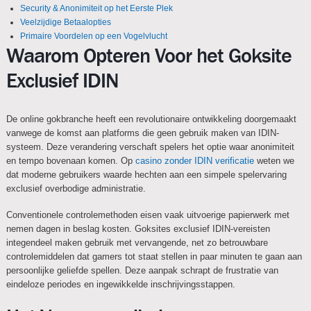
Security & Anonimiteit op het Eerste Plek
Veelzijdige Betaalopties
Primaire Voordelen op een Vogelvlucht
Waarom Opteren Voor het Goksite
Exclusief IDIN
De online gokbranche heeft een revolutionaire ontwikkeling doorgemaakt
vanwege de komst aan platforms die geen gebruik maken van IDIN-
systeem. Deze verandering verschaft spelers het optie waar anonimiteit
en tempo bovenaan komen. Op
casino zonder IDIN verificatie
weten we
dat moderne gebruikers waarde hechten aan een simpele spelervaring
exclusief overbodige administratie.
Conventionele controlemethoden eisen vaak uitvoerige papierwerk met
nemen dagen in beslag kosten. Goksites exclusief IDIN-vereisten
integendeel maken gebruik met vervangende, net zo betrouwbare
controlemiddelen dat gamers tot staat stellen in paar minuten te gaan aan
persoonlijke geliefde spellen. Deze aanpak schrapt de frustratie van
eindeloze periodes en ingewikkelde inschrijvingsstappen.