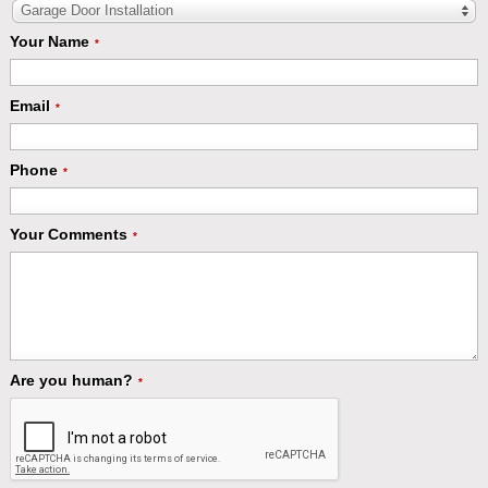
Garage Door Installation
Your Name
*
Email
*
Phone
*
Your Comments
*
Are you human?
*