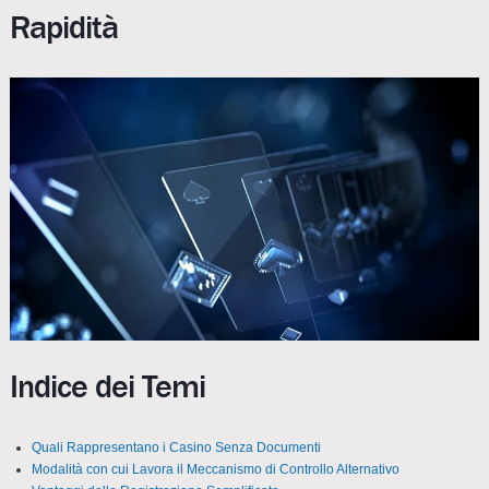
Rapidità
Indice dei Temi
Quali Rappresentano i Casino Senza Documenti
Modalità con cui Lavora il Meccanismo di Controllo Alternativo