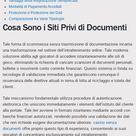
Vantaggi della Registrazione Semplificata
Modalità di Pagamento Accettati
Protezione e Protezione dei Dati
Comparazione tra Varie Tipologie
Cosa Sono i Siti Privi di Documenti
Tale forma di scommessa senza trasmissione di documentazione incarna
una trasformazione nel settore dell’intrattenimento online. Tale moderna
soluzione abilita agli giocatori di accedere istantaneamente alle siti di
gioco, eliminando la richiesta di caricare scansioni di documenti personali,
bollette o movimenti conto corrente finanziari. Questo sistema si fonda su
tecnologie di validazione immediata che garantiscono comunque il
osservanza delle direttive attuali in tema di lotta al riciclaggio e tutela dei
clienti.
Tale meccanismo fondamentale utilizza procedure di autenticazione
elettronica che uniscono immediatamente i elementi dell’istituto del cliente
alla portale. Tale iter avviene in formato istantaneo mediante accordi con
banche finanziari autorizzati, rendendo possibile una validazione dei dati
che non richiede esigere documentazione ulteriore.
casino senza
documenti
offre proprio questo tipo di esperienza, consentendo ai suoi
giocatori di concentrarsi esclusivamente sul intrattenimento.