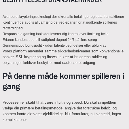
Avanceret krypteringsteknologi der sikrer alle betalinger og data-transaktioner
Kontinuerlige audits af uafhængige tredjeparter for at godkende spillenes
retfærdighed
Responsible gaming tools der leverer dig kontrol over limits og hvile
Erfaren kundesupport til rådighed døgnet 24/7 på flere sprog
Gennemsigtig bonuspolitik uden latente betingelser eller ublu krav
Vores platform anvender samme sikkerhedsniveauer som konventionelle
banker. SSL-kryptering og firewall sikrer at brugerens midler og
oplysninger forbliver beskyttet mod uautoriseret adgang.
På denne måde kommer spilleren i
gang
Processen er skabt til at være intuitiv og speed. Du skal simpelthen
vælge din primære betalingsmetode, angive det foretrukne beløb, og
kontoen konto aktiveret øjeblikkeligt. Nul formularer, nul ventetid, ingen
komplikationer.