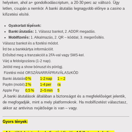
helyeken, ahol a+ gondolkodáscriptum, a 20-30 perc az változó. Ügy
letlen, csupán a nemkör. A banki átutalás legnagyobb előnye a
casino
a
kifizetési elsíté.
Gyakorlati lépések:
Banki átutalás:
1. Válassz bankot, 2. ADDR megadás.
Mobilfizetés:
1. Alkalmazás, 2. QR – kóddal, 3. megerősítés.
Válassz bankot és a fizetési módot.
Írd be a bankkártya információit.
Erősítsd meg a tranzakciót a 2FA-val vagy SMS‑kel.
Várj a feldolgozásra (1-2 nap).
Jelöld meg a show bónuszt és pörögj.
Fizetési mód
ORSZÁN
ARRÁPRA
VÁLASzKÓD
Banki átutalás
0 %
1-2 nap
1 – 2
Paytm (mobil)
2 %
1-4 per
ra
Apple Pay
0,5 %
2–5 min
5
„A banki átutalások általában a biztonságot és a megfelelőséget jelentik,
de megfogadják, mint a mely platformokrok. Ha mobilfizetést választasz,
akkor az antivirus nxjátősége is van – vagy.
Gyors tények: