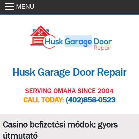
MENU
Husk Garage Door Repair
SERVING OMAHA SINCE 2004
CALL TODAY:
(402)858-0523
Casino befizetési módok: gyors
útmutató