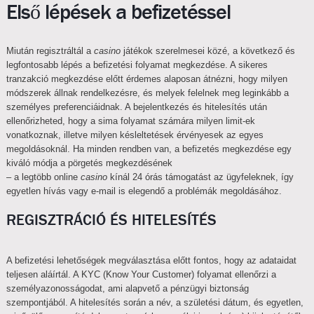
Első lépések a befizetéssel
Miután regisztráltál a
casino
játékok szerelmesei közé, a következő és
legfontosabb lépés a befizetési folyamat megkezdése. A sikeres
tranzakció megkezdése előtt érdemes alaposan átnézni, hogy milyen
módszerek állnak rendelkezésre, és melyek felelnek meg leginkább a
személyes preferenciáidnak. A bejelentkezés és hitelesítés után
ellenőrizheted, hogy a sima folyamat számára milyen limit-ek
vonatkoznak, illetve milyen késleltetések érvényesek az egyes
megoldásoknál. Ha minden rendben van, a befizetés megkezdése egy
kiváló módja a pörgetés megkezdésének
– a legtöbb online
casino
kínál 24 órás támogatást az ügyfeleknek, így
egyetlen hívás vagy e-mail is elegendő a problémák megoldásához.
REGISZTRÁCIÓ ÉS HITELESÍTÉS
A befizetési lehetőségek megválasztása előtt fontos, hogy az adataidat
teljesen aláírtál. A KYC (Know Your Customer) folyamat ellenőrzi a
személyazonosságodat, ami alapvető a pénzügyi biztonság
szempontjából. A hitelesítés során a név, a születési dátum, és egyetlen,