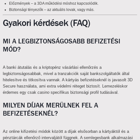
Előzmények – a 3DA működési móshoz kapcsolódik.
Biztonsági tényezők – az aktuális lovak, vagy más.
Gyakori kérdések (FAQ)
MI A LEGBIZTONSÁGOSABB BEFIZETÉSI
MÓD?
A banki átutalás és a kriptopénz vásárlási ellenőrzés a
legbiztonságosabbak, mivel a tranzakciók saját bankszolgáltatók által
hitelesítve és titkosítva vannak. A kártyás befizetéseknél is javasolt 3D
Secure használata, ami extra védelmi réteget biztosít. Lemezeléskor
érdemes egy csak
casino
specifikus biztonsági profil tudásával.
MILYEN DÍJAK MERÜLNEK FEL A
BEFIZETÉSEKNÉL?
Az online kifizetési módok között a díjak elsősorban a kártyáktól és a
pénztárcák ellenőrző intervaljától függnek. A semlegesbank alkalmazási