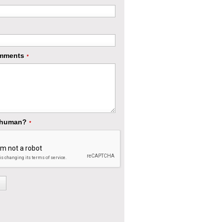
mments
*
 human?
*