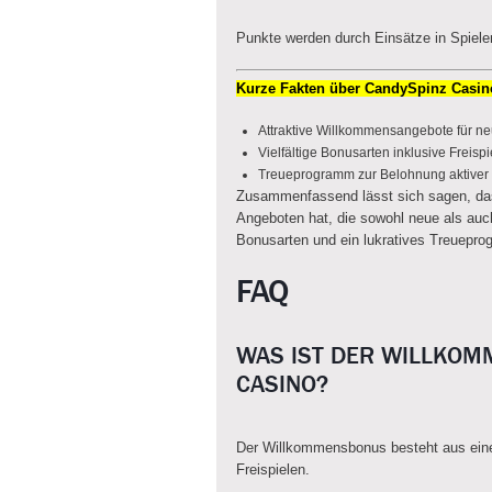
Punkte werden durch Einsätze in Spiel
Kurze Fakten über CandySpinz Casin
Attraktive Willkommensangebote für ne
Vielfältige Bonusarten inklusive Freispi
Treueprogramm zur Belohnung aktiver 
Zusammenfassend lässt sich sagen, das
Angeboten hat, die sowohl neue als auc
Bonusarten und ein lukratives Treueprog
FAQ
WAS IST DER WILLKOM
CASINO?
Der Willkommensbonus besteht aus eine
Freispielen.