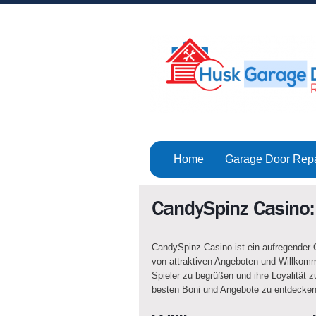
Home
Garage Door Rep
CandySpinz Casino:
CandySpinz Casino ist ein aufregender O
von attraktiven Angeboten und Willkomm
Spieler zu begrüßen und ihre Loyalität z
besten Boni und Angebote zu entdecken,