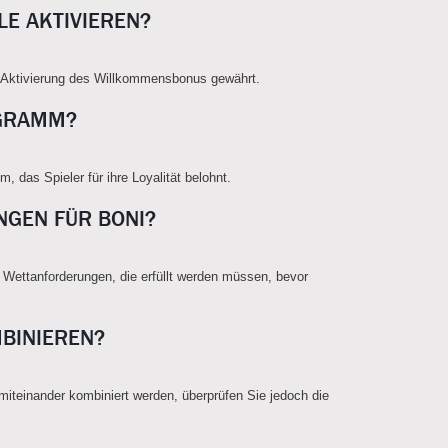
LE AKTIVIEREN?
r Aktivierung des Willkommensbonus gewährt.
OGRAMM?
 das Spieler für ihre Loyalität belohnt.
NGEN FÜR BONI?
Wettanforderungen, die erfüllt werden müssen, bevor
MBINIEREN?
 miteinander kombiniert werden, überprüfen Sie jedoch die