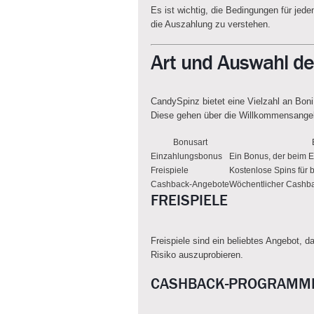
Es ist wichtig, die Bedingungen für jed
die Auszahlung zu verstehen.
Art und Auswahl de
CandySpinz bietet eine Vielzahl an Boni
Diese gehen über die Willkommensange
Bonusart
Einzahlungsbonus
Ein Bonus, der beim E
Freispiele
Kostenlose Spins für 
Cashback-Angebote
Wöchentlicher Cashba
FREISPIELE
Freispiele sind ein beliebtes Angebot, d
Risiko auszuprobieren.
CASHBACK-PROGRAMM