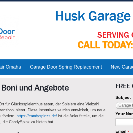
Husk Garage 
SERVING 
CALL TODAY
air Omaha
Garage Door Spring Replacement
New Garage
FREE
 Boni und Angebote
Subject
rt für Glücksspielenthusiasten, der Spielern eine Vielzahl
Garage D
ensboni bietet. Diese Incentives wurden entwickelt, um neue
Your Na
u fördern.
https://candyspinzs.de/
ist die Anlaufstelle, um die
 die CandySpinz zu bieten hat.
Email
*