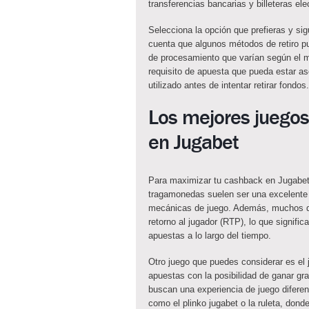
transferencias bancarias y billeteras ele
Selecciona la opción que prefieras y si
cuenta que algunos métodos de retiro 
de procesamiento que varían según el m
requisito de apuesta que pueda estar a
utilizado antes de intentar retirar fondos.
Los mejores juegos
en Jugabet
Para maximizar tu cashback en Jugabet, 
tragamonedas suelen ser una excelente 
mecánicas de juego. Además, muchos de
retorno al jugador (RTP), lo que signifi
apuestas a lo largo del tiempo.
Otro juego que puedes considerar es el 
apuestas con la posibilidad de ganar gr
buscan una experiencia de juego diferen
como el plinko jugabet o la ruleta, don