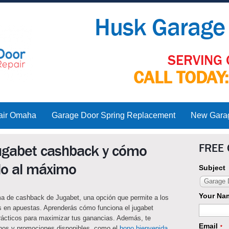
Husk Garage 
SERVING 
CALL TODAY
air Omaha
Garage Door Spring Replacement
New Garage
FREE
jugabet cashback y cómo
lo al máximo
Subject
Garage D
Your Na
ema de cashback de Jugabet, una opción que permite a los
as en apuestas. Aprenderás cómo funciona el jugabet
rácticos para maximizar tus ganancias. Además, te
Email
*
onos y promociones disponibles, como el
bono bienvenida