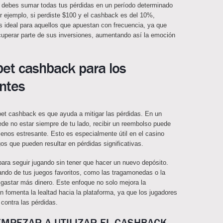
 debes sumar todas tus pérdidas en un período determinado
or ejemplo, si perdiste $100 y el cashback es del 10%,
es ideal para aquellos que apuestan con frecuencia, ya que
cuperar parte de sus inversiones, aumentando así la emoción
bet cashback para los
ntes
bet cashback es que ayuda a mitigar las pérdidas. En un
de no estar siempre de tu lado, recibir un reembolso puede
enos estresante. Esto es especialmente útil en el casino
os que pueden resultar en pérdidas significativas.
ara seguir jugando sin tener que hacer un nuevo depósito.
tando de tus juegos favoritos, como las tragamonedas o la
r gastar más dinero. Este enfoque no solo mejora la
n fomenta la lealtad hacia la plataforma, ya que los jugadores
 contra las pérdidas.
MPEZAR A UTILIZAR EL CASHBACK