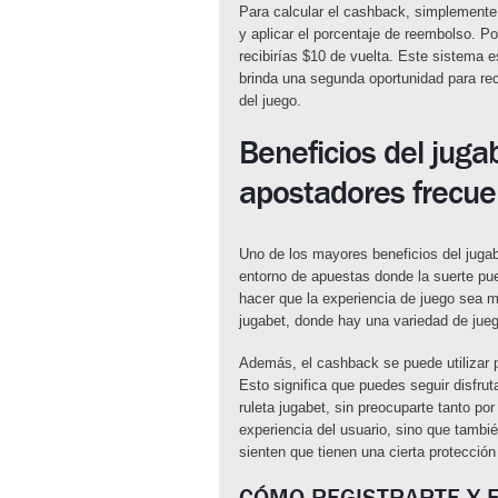
Para calcular el cashback, simplemente
y aplicar el porcentaje de reembolso. P
recibirías $10 de vuelta. Este sistema 
brinda una segunda oportunidad para re
del juego.
Beneficios del juga
apostadores frecue
Uno de los mayores beneficios del juga
entorno de apuestas donde la suerte pue
hacer que la experiencia de juego sea m
jugabet, donde hay una variedad de jueg
Además, el cashback se puede utilizar p
Esto significa que puedes seguir disfru
ruleta jugabet, sin preocuparte tanto po
experiencia del usuario, sino que tambié
sienten que tienen una cierta protección
CÓMO REGISTRARTE Y E