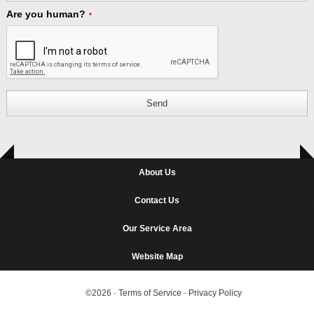
Are you human?
*
Send
About Us
Contact Us
Our Service Area
Website Map
©2026
·
Terms of Service
·
Privacy Policy