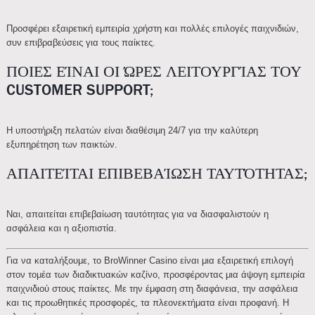
Προσφέρει εξαιρετική εμπειρία χρήστη και πολλές επιλογές παιχνιδιών,
συν επιβραβεύσεις για τους παίκτες.
ΠΟΙΕΣ ΕΊΝΑΙ ΟΙ ΏΡΕΣ ΛΕΙΤΟΥΡΓΊΑΣ ΤΟΥ
CUSTOMER SUPPORT;
Η υποστήριξη πελατών είναι διαθέσιμη 24/7 για την καλύτερη
εξυπηρέτηση των παικτών.
ΑΠΑΙΤΕΊΤΑΙ ΕΠΙΒΕΒΑΊΩΣΗ ΤΑΥΤΌΤΗΤΑΣ;
Ναι, απαιτείται επιβεβαίωση ταυτότητας για να διασφαλιστούν η
ασφάλεια και η αξιοπιστία.
Για να καταλήξουμε, το BroWinner Casino είναι μια εξαιρετική επιλογή
στον τομέα των διαδικτυακών καζίνο, προσφέροντας μια άψογη εμπειρία
παιχνιδιού στους παίκτες. Με την έμφαση στη διαφάνεια, την ασφάλεια
και τις προωθητικές προσφορές, τα πλεονεκτήματα είναι προφανή. Η