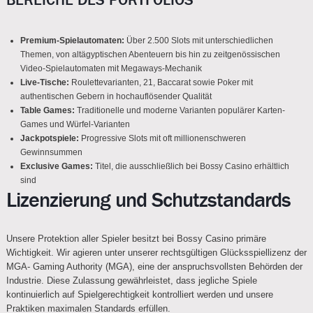
Premium-Spielautomaten:
Über 2.500 Slots mit unterschiedlichen
Themen, von altägyptischen Abenteuern bis hin zu zeitgenössischen
Video-Spielautomaten mit Megaways-Mechanik
Live-Tische:
Roulettevarianten, 21, Baccarat sowie Poker mit
authentischen Gebern in hochauflösender Qualität
Table Games:
Traditionelle und moderne Varianten populärer Karten-
Games und Würfel-Varianten
Jackpotspiele:
Progressive Slots mit oft millionenschweren
Gewinnsummen
Exclusive Games:
Titel, die ausschließlich bei Bossy Casino erhältlich
sind
Lizenzierung und Schutzstandards
Unsere Protektion aller Spieler besitzt bei Bossy Casino primäre
Wichtigkeit. Wir agieren unter unserer rechtsgültigen Glücksspiellizenz der
MGA- Gaming Authority (MGA), eine der anspruchsvollsten Behörden der
Industrie. Diese Zulassung gewährleistet, dass jegliche Spiele
kontinuierlich auf Spielgerechtigkeit kontrolliert werden und unsere
Praktiken maximalen Standards erfüllen.