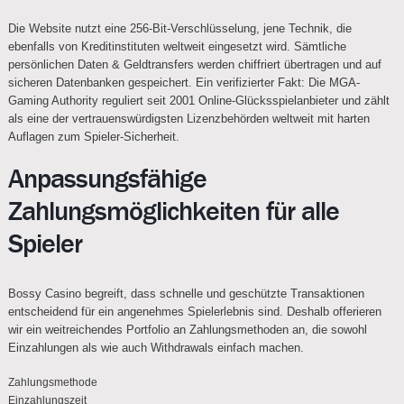
Die Website nutzt eine 256-Bit-Verschlüsselung, jene Technik, die
ebenfalls von Kreditinstituten weltweit eingesetzt wird. Sämtliche
persönlichen Daten & Geldtransfers werden chiffriert übertragen und auf
sicheren Datenbanken gespeichert. Ein verifizierter Fakt: Die MGA-
Gaming Authority reguliert seit 2001 Online-Glücksspielanbieter und zählt
als eine der vertrauenswürdigsten Lizenzbehörden weltweit mit harten
Auflagen zum Spieler-Sicherheit.
Anpassungsfähige
Zahlungsmöglichkeiten für alle
Spieler
Bossy Casino begreift, dass schnelle und geschützte Transaktionen
entscheidend für ein angenehmes Spielerlebnis sind. Deshalb offerieren
wir ein weitreichendes Portfolio an Zahlungsmethoden an, die sowohl
Einzahlungen als wie auch Withdrawals einfach machen.
Zahlungsmethode
Einzahlungszeit