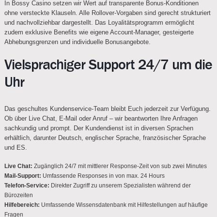
In Bossy Casino setzen wir Wert auf transparente Bonus-Konditionen
ohne versteckte Klauseln. Alle Rollover-Vorgaben sind gerecht strukturiert
und nachvollziehbar dargestellt. Das Loyalitätsprogramm ermöglicht
zudem exklusive Benefits wie eigene Account-Manager, gesteigerte
Abhebungsgrenzen und individuelle Bonusangebote.
Vielsprachiger Support 24/7 um die
Uhr
Das geschultes Kundenservice-Team bleibt Euch jederzeit zur Verfügung.
Ob über Live Chat, E-Mail oder Anruf – wir beantworten Ihre Anfragen
sachkundig und prompt. Der Kundendienst ist in diversen Sprachen
erhältlich, darunter Deutsch, englischer Sprache, französischer Sprache
und ES.
Live Chat:
Zugänglich 24/7 mit mittlerer Response-Zeit von sub zwei Minutes
Mail-Support:
Umfassende Responses in von max. 24 Hours
Telefon-Service:
Direkter Zugriff zu unserem Spezialisten während der
Bürozeiten
Hilfebereich:
Umfassende Wissensdatenbank mit Hilfestellungen auf häufige
Fragen